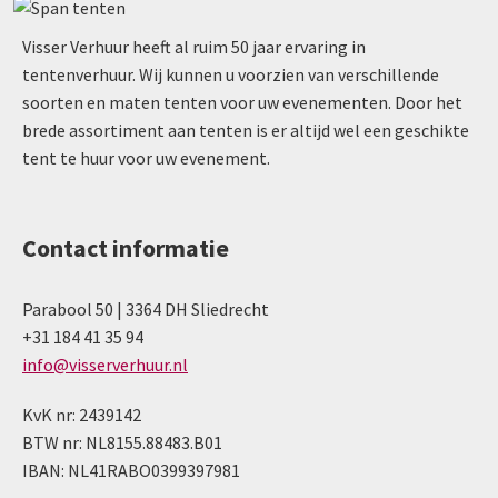
Visser Verhuur heeft al ruim 50 jaar ervaring in
tentenverhuur. Wij kunnen u voorzien van verschillende
soorten en maten tenten voor uw evenementen. Door het
brede assortiment aan tenten is er altijd wel een geschikte
tent te huur voor uw evenement.
Contact informatie
Parabool 50 | 3364 DH Sliedrecht
+31 184 41 35 94
info@visserverhuur.nl
KvK nr: 2439142
BTW nr: NL8155.88483.B01
IBAN: NL41RABO0399397981