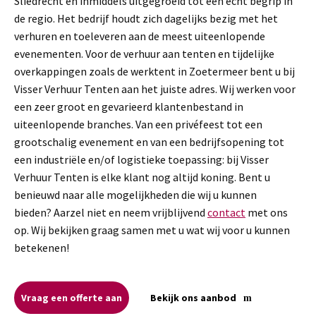
Sliedrecht en inmiddels uitgegroeid tot een echt begrip in
de regio. Het bedrijf houdt zich dagelijks bezig met het
verhuren en toeleveren aan de meest uiteenlopende
evenementen. Voor de verhuur aan tenten en tijdelijke
overkappingen zoals de werktent in Zoetermeer bent u bij
Visser Verhuur Tenten aan het juiste adres. Wij werken voor
een zeer groot en gevarieerd klantenbestand in
uiteenlopende branches. Van een privéfeest tot een
grootschalig evenement en van een bedrijfsopening tot
een industriële en/of logistieke toepassing: bij Visser
Verhuur Tenten is elke klant nog altijd koning. Bent u
benieuwd naar alle mogelijkheden die wij u kunnen
bieden? Aarzel niet en neem vrijblijvend
contact
met ons
op. Wij bekijken graag samen met u wat wij voor u kunnen
betekenen!
Vraag een offerte aan
Bekijk ons aanbod