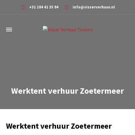
+31 184 41 35 94
info@visserverhuur.nl
Werktent verhuur Zoetermeer
Werktent verhuur Zoetermeer