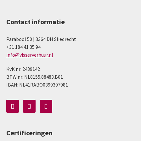
Contact informatie
Parabool 50 | 3364 DH Sliedrecht
+31 184 41 35 94
info@visserverhuur.nl
KvK nr: 2439142
BTW nr: NL8155.88483.B01
IBAN: NL41RABO0399397981
Certificeringen