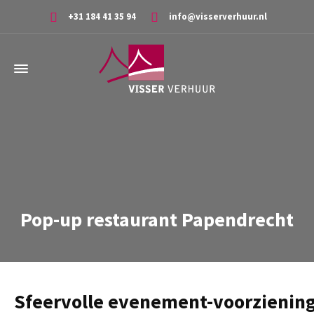
+31 184 41 35 94
info@visserverhuur.nl
Pop-up restaurant Papendrecht
Sfeervolle evenement-voorziening