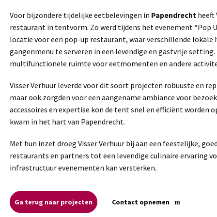
Voor bijzondere tijdelijke eetbelevingen in
Papendrecht
heeft 
restaurant in tentvorm. Zo werd tijdens het evenement “Pop U
locatie voor een pop-up restaurant, waar verschillende lok
gangenmenu te serveren in een levendige en gastvrije setting
multifunctionele ruimte voor eetmomenten en andere activit
Visser Verhuur leverde voor dit soort projecten robuuste en re
maar ook zorgden voor een aangename ambiance voor bezoeker
accessoires en expertise kon de tent snel en efficiënt worden
kwam in het hart van Papendrecht.
Met hun inzet droeg Visser Verhuur bij aan een feestelijke, g
restaurants en partners tot een levendige culinaire ervaring vo
infrastructuur evenementen kan versterken.
Ga terug naar projecten
Contact opnemen