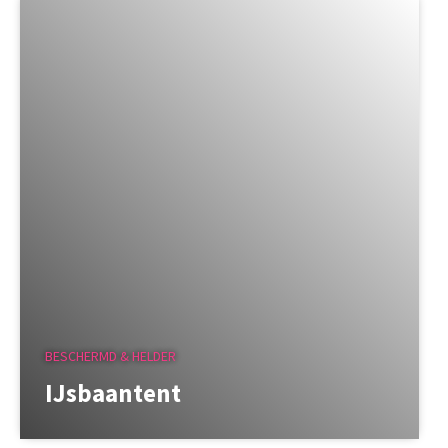
BESCHERMD & HELDER
IJsbaantent