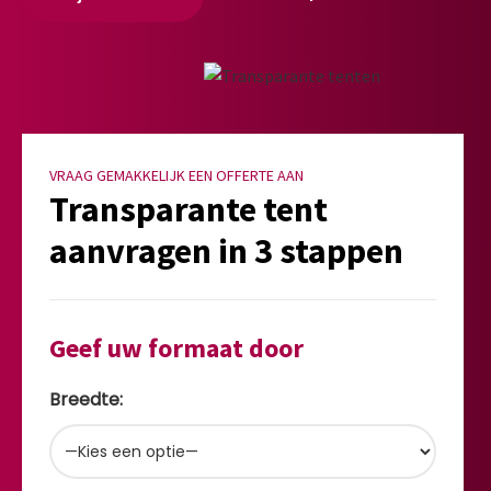
VRAAG GEMAKKELIJK EEN OFFERTE AAN
Transparante tent
aanvragen in 3 stappen
Geef uw formaat door
Breedte: