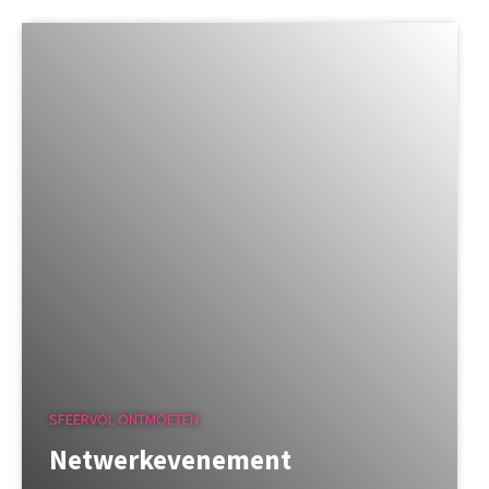
SFEERVOL ONTMOETEN
Netwerkevenement