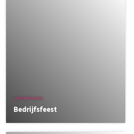
LICHT & STIJLVOL
Bedrijfsfeest