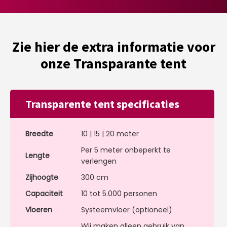
Zie hier de extra informatie voor
onze Transparante tent
Transparente tent specificaties
Breedte
10 | 15 | 20 meter
Per 5 meter onbeperkt te
Lengte
verlengen
Zijhoogte
300 cm
Capaciteit
10 tot 5.000 personen
Vloeren
Systeemvloer (optioneel)
Wij maken alleen gebruik van