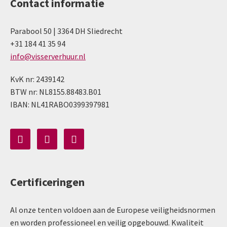
Contact informatie
Parabool 50 | 3364 DH Sliedrecht
+31 184 41 35 94
info@visserverhuur.nl
KvK nr: 2439142
BTW nr: NL8155.88483.B01
IBAN: NL41RABO0399397981
Certificeringen
Al onze tenten voldoen aan de Europese veiligheidsnormen
en worden professioneel en veilig opgebouwd. Kwaliteit