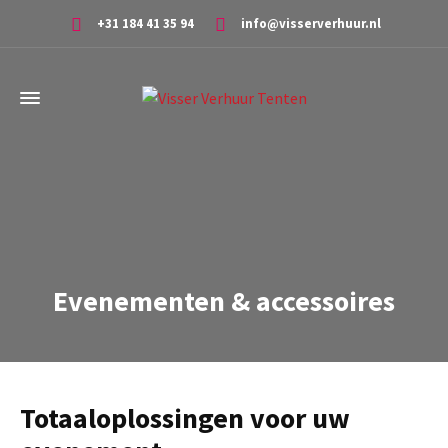
+31 184 41 35 94
info@visserverhuur.nl
Evenementen & accessoires
Totaaloplossingen voor uw