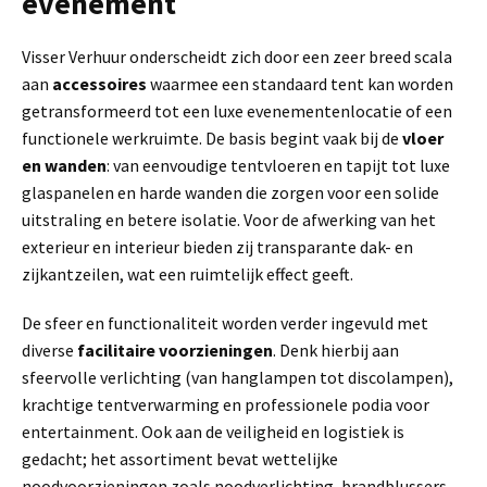
evenement
Visser Verhuur onderscheidt zich door een zeer breed scala
aan
accessoires
waarmee een standaard tent kan worden
getransformeerd tot een luxe evenementenlocatie of een
functionele werkruimte. De basis begint vaak bij de
vloer
en wanden
: van eenvoudige tentvloeren en tapijt tot luxe
glaspanelen en harde wanden die zorgen voor een solide
uitstraling en betere isolatie. Voor de afwerking van het
exterieur en interieur bieden zij transparante dak- en
zijkantzeilen, wat een ruimtelijk effect geeft.
De sfeer en functionaliteit worden verder ingevuld met
diverse
facilitaire voorzieningen
. Denk hierbij aan
sfeervolle verlichting (van hanglampen tot discolampen),
krachtige tentverwarming en professionele podia voor
entertainment. Ook aan de veiligheid en logistiek is
gedacht; het assortiment bevat wettelijke
noodvoorzieningen zoals noodverlichting, brandblussers