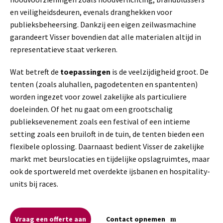
en veiligheidsdeuren, evenals dranghekken voor
publieksbeheersing. Dankzij een eigen zeilwasmachine
garandeert Visser bovendien dat alle materialen altijd in
representatieve staat verkeren.
Wat betreft de
toepassingen
is de veelzijdigheid groot. De
tenten (zoals aluhallen, pagodetenten en spantenten)
worden ingezet voor zowel zakelijke als particuliere
doeleinden. Of het nu gaat om een grootschalig
publieksevenement zoals een festival of een intieme
setting zoals een bruiloft in de tuin, de tenten bieden een
flexibele oplossing. Daarnaast bedient Visser de zakelijke
markt met beurslocaties en tijdelijke opslagruimtes, maar
ook de sportwereld met overdekte ijsbanen en hospitality-
units bij races.
Vraag een offerte aan
Contact opnemen