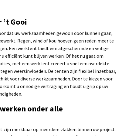
 ’t Gooi
voor dat uw werkzaamheden gewoon door kunnen gaan,
ewerkt. Regen, wind of kou hoeven geen reden meer te
eggen. Een werktent biedt een afgeschermde en veilige
 u efficiënt kunt blijven werken. Of het nu gaat om
ties, met een werktent creëert u snel een overdekte
tegen weersinvloeden. De tenten zijn flexibel inzetbaar,
chikt voor diverse werkzaamheden. Door te kiezen voor
oorkomt u onnodige vertraging en houdt u grip op uw
ndigheden.
g werken onder alle
t zijn merkbaar op meerdere vlakken binnen uw project.