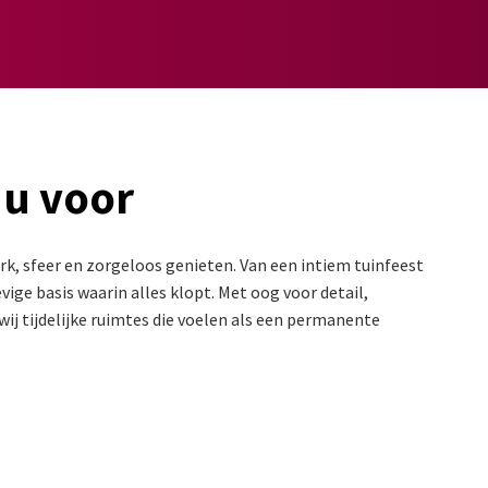
 u voor
k, sfeer en zorgeloos genieten. Van een intiem tuinfeest
ige basis waarin alles klopt. Met oog voor detail,
ij tijdelijke ruimtes die voelen als een permanente