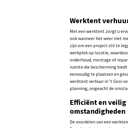
Werktent verhuur
Met een werktent zorgt u er
ook wanneer het weer niet me
zijn om een project stil te l
werkplek op locatie, waardoor
onderhoud, montage of repara
ruimte die bescherming biedt 
eenvoudig te plaatsen en ges
werktent verhuur in ’t Gooi v
planning, ongeacht de omsta
Efficiënt en veili
omstandigheden
De voordelen van een werkten