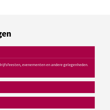
gen
bedrijfsfeesten, evenementen en andere gelegenheden.