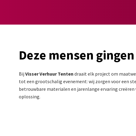
Deze mensen gingen
Bij
Visser Verhuur Tenten
draait elk project om maatwer
tot een grootschalig evenement: wij zorgen voor een stev
betrouwbare materialen en jarenlange ervaring creëren w
oplossing.