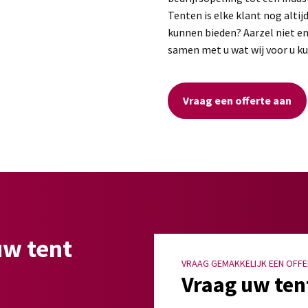
Tenten is elke klant nog altij
kunnen bieden? Aarzel niet en
samen met u wat wij voor u 
Vraag een offerte aan
uw tent
VRAAG GEMAKKELIJK EEN OFFE
Vraag uw ten