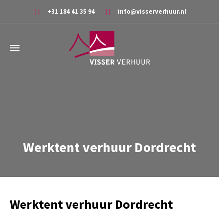
+31 184 41 35 94
info@visserverhuur.nl
Werktent verhuur Dordrecht
Werktent verhuur Dordrecht