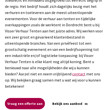
Sliedrecht en inmiddels uitgegroeid tot een echt begrip in
de regio. Het bedrijf houdt zich dagelijks bezig met het
verhuren en toeleveren aan de meest uiteenlopende
evenementen. Voor de verhuur aan tenten en tijdelijke
overkappingen zoals de werktent in Dordrecht bent u bij
Visser Verhuur Tenten aan het juiste adres. Wij werken voor
een zeer groot en gevarieerd klantenbestand in
uiteenlopende branches. Van een privéfeest tot een
grootschalig evenement en van een bedrijfsopening tot
een industriële en/of logistieke toepassing: bij Visser
Verhuur Tenten is elke klant nog altijd koning. Bent u
benieuwd naar alle mogelijkheden die wij u kunnen
bieden? Aarzel niet en neem vrijblijvend
contact
met ons
op. Wij bekijken graag samen met u wat wij voor u kunnen
betekenen!
Vraag een offerte aan
Bekijk ons aanbod