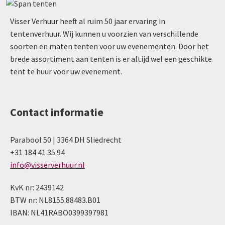
Visser Verhuur heeft al ruim 50 jaar ervaring in
tentenverhuur. Wij kunnen u voorzien van verschillende
soorten en maten tenten voor uw evenementen. Door het
brede assortiment aan tenten is er altijd wel een geschikte
tent te huur voor uw evenement.
Contact informatie
Parabool 50 | 3364 DH Sliedrecht
+31 184 41 35 94
info@visserverhuur.nl
KvK nr: 2439142
BTW nr: NL8155.88483.B01
IBAN: NL41RABO0399397981