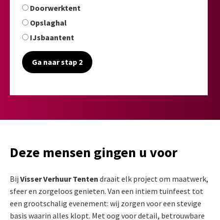
Doorwerktent
Opslaghal
IJsbaantent
Ga naar stap 2
Deze mensen gingen u voor
Bij
Visser Verhuur Tenten
draait elk project om maatwerk,
sfeer en zorgeloos genieten. Van een intiem tuinfeest tot
een grootschalig evenement: wij zorgen voor een stevige
basis waarin alles klopt. Met oog voor detail, betrouwbare