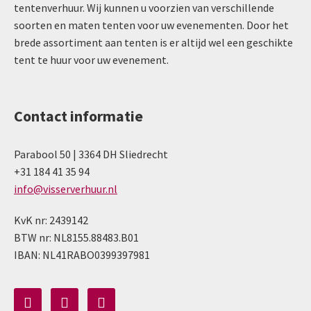
tentenverhuur. Wij kunnen u voorzien van verschillende
soorten en maten tenten voor uw evenementen. Door het
brede assortiment aan tenten is er altijd wel een geschikte
tent te huur voor uw evenement.
Contact informatie
Parabool 50 | 3364 DH Sliedrecht
+31 184 41 35 94
info@visserverhuur.nl
KvK nr: 2439142
BTW nr: NL8155.88483.B01
IBAN: NL41RABO0399397981