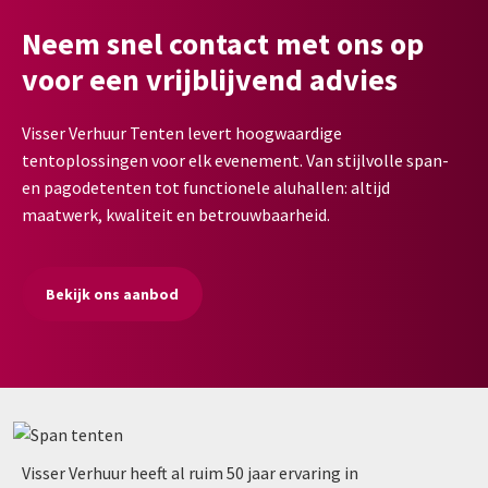
Neem snel contact met ons op
voor een vrijblijvend advies
Visser Verhuur Tenten levert hoogwaardige
tentoplossingen voor elk evenement. Van stijlvolle span-
en pagodetenten tot functionele aluhallen: altijd
maatwerk, kwaliteit en betrouwbaarheid.
Bekijk ons aanbod
Visser Verhuur heeft al ruim 50 jaar ervaring in