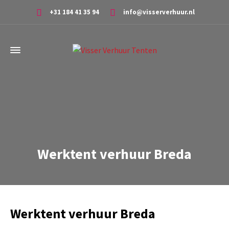
+31 184 41 35 94
info@visserverhuur.nl
Werktent verhuur Breda
Werktent verhuur Breda