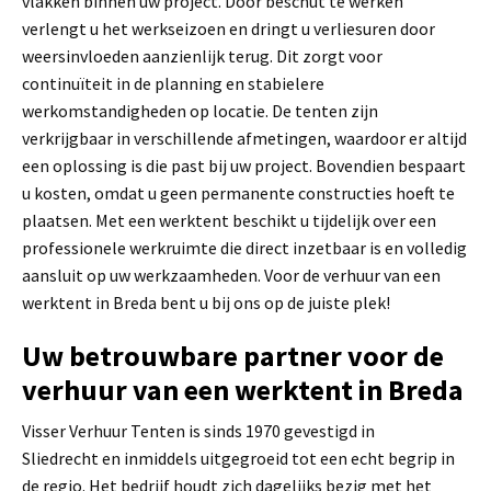
vlakken binnen uw project. Door beschut te werken
verlengt u het werkseizoen en dringt u verliesuren door
weersinvloeden aanzienlijk terug. Dit zorgt voor
continuïteit in de planning en stabielere
werkomstandigheden op locatie. De tenten zijn
verkrijgbaar in verschillende afmetingen, waardoor er altijd
een oplossing is die past bij uw project. Bovendien bespaart
u kosten, omdat u geen permanente constructies hoeft te
plaatsen. Met een werktent beschikt u tijdelijk over een
professionele werkruimte die direct inzetbaar is en volledig
aansluit op uw werkzaamheden. Voor de verhuur van een
werktent in Breda bent u bij ons op de juiste plek!
Uw betrouwbare partner voor de
verhuur van een werktent in Breda
Visser Verhuur Tenten is sinds 1970 gevestigd in
Sliedrecht en inmiddels uitgegroeid tot een echt begrip in
de regio. Het bedrijf houdt zich dagelijks bezig met het