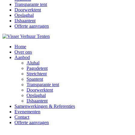
Transparante tent
Doorwerktent
Opslaghal
IJsbaantent
Offerte aanvragen
Home
Over ons
Aanbod
Aluhal
Pagodetent
Stretchtent
Spantent
Transparante tent
Doorwerktent
Opslaghal
IJsbaantent
Samenwerkingen & Referenties
Evenementen
Contact
Offerte aanvragen