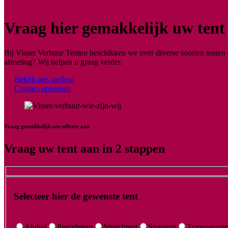
Vraag hier gemakkelijk uw tent
Bij Visser Verhuur Tenten beschikken we over diverse soorten tenten 
afmeting? Wij helpen u graag verder.
Bekijk ons aanbod
Contact opnemen
Vraag gemakkelijk een offerte aan
Vraag uw tent aan in 2 stappen
Selecteer hier de gewenste tent
Aluhal
Pagodetent
Stretchtent
Spantent
Transparante