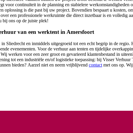
gt voor continuïteit in de planning en stabielere werkomstandigheden op
en oplossing is die past bij uw project. Bovendien bespaart u kosten, o
jk over een professionele werkruimte die direct inzetbaar is en volledi
bij ons op de juiste plek!
erhuur van een werktent in Amersfoort
in Sliedrecht en inmiddels uitgegroeid tot een echt begrip in de regio. 
pende evenementen. Voor de verhuur aan tenten en tijdelijke overkappi
s. Wij werken voor een zeer groot en gevarieerd klantenbestand in uitee
ing tot een industriële en/of logistieke toepassing: bij Visser Verhuur T
unnen bieden? Aarzel niet en neem vrijblijvend
contact
met ons op. Wij