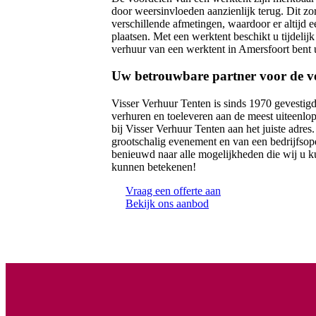
door weersinvloeden aanzienlijk terug. Dit zor
verschillende afmetingen, waardoor er altijd e
plaatsen. Met een werktent beschikt u tijdeli
verhuur van een werktent in Amersfoort bent u 
Uw betrouwbare partner voor de v
Visser Verhuur Tenten is sinds 1970 gevestigd 
verhuren en toeleveren aan de meest uiteenlo
bij Visser Verhuur Tenten aan het juiste adre
grootschalig evenement en van een bedrijfsopen
benieuwd naar alle mogelijkheden die wij u k
kunnen betekenen!
Vraag een offerte aan
Bekijk ons aanbod