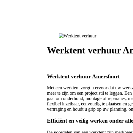
Werktent verhuur A
Werktent verhuur Amersfoort
Met een werktent zorgt u ervoor dat uw wer
meer te zijn om een project stil te leggen. Ee
gaat om onderhoud, montage of reparaties, met
flexibel inzetbaar, eenvoudig te plaatsen en
vertraging en houdt u grip op uw planning, 
Efficiënt en veilig werken onder a
De voordelen van een werktent zijn merkbaar 