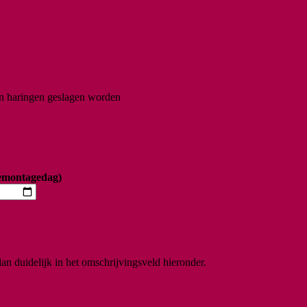
n haringen geslagen worden
emontagedag)
n duidelijk in het omschrijvingsveld hieronder.