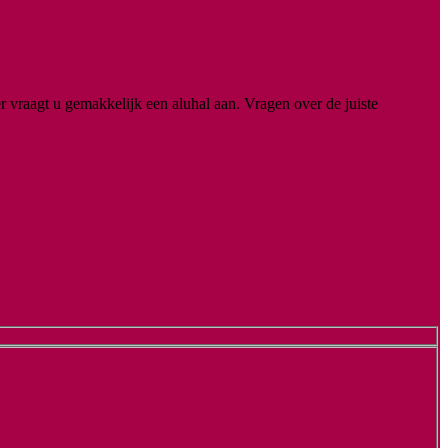
r vraagt u gemakkelijk een aluhal aan. Vragen over de juiste