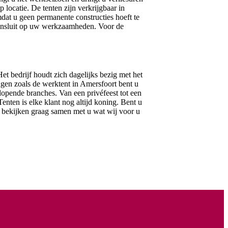
 locatie. De tenten zijn verkrijgbaar in
mdat u geen permanente constructies hoeft te
g aansluit op uw werkzaamheden. Voor de
Het bedrijf houdt zich dagelijks bezig met het
ngen zoals de werktent in Amersfoort bent u
nlopende branches. Van een privéfeest tot een
enten is elke klant nog altijd koning. Bent u
 bekijken graag samen met u wat wij voor u