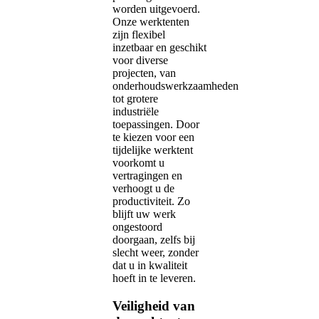
worden uitgevoerd.
Onze werktenten
zijn flexibel
inzetbaar en geschikt
voor diverse
projecten, van
onderhoudswerkzaamheden
tot grotere
industriële
toepassingen. Door
te kiezen voor een
tijdelijke werktent
voorkomt u
vertragingen en
verhoogt u de
productiviteit. Zo
blijft uw werk
ongestoord
doorgaan, zelfs bij
slecht weer, zonder
dat u in kwaliteit
hoeft in te leveren.
Veiligheid van