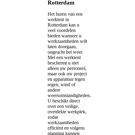
Rotterdam
Het huren van een
werktent in
Rotterdam kan u
veel voordelen
bieden wanneer u
werkzaamheden wilt
laten doorgaan,
ongeacht het weer.
Met een werktent
beschermt u niet
alleen uw personeel,
maar ook uw project
en apparatuur tegen
regen, wind of
andere
weersomstandigheden.
U beschikt direct
over een veilige,
overdekte werkplek,
zodat
werkzaamheden
efficiënt en volgens
planning kunnen