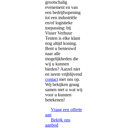
grootschalig
evenement en van
een bedrijfsopening
tot een industriële
en/of logistieke
toepassing: bij
Visser Verhuur
Tenten is elke klant
nog altijd koning.
Bent u benieuwd
naar alle
mogelijkheden die
wij u kunnen
bieden? Aarzel niet
en neem vrijblijvend
contact
met ons op.
Wij bekijken graag
samen met u wat wij
voor u kunnen
betekenen!
Vraag een offerte
aan
Bekijk ons
aanbod