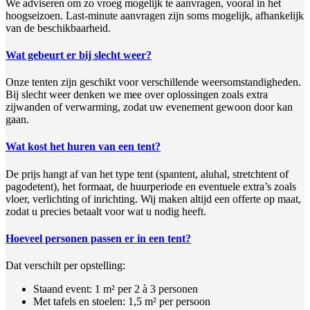
We adviseren om zo vroeg mogelijk te aanvragen, vooral in het
hoogseizoen. Last-minute aanvragen zijn soms mogelijk, afhankelijk
van de beschikbaarheid.
Wat gebeurt er bij slecht weer?
Onze tenten zijn geschikt voor verschillende weersomstandigheden.
Bij slecht weer denken we mee over oplossingen zoals extra
zijwanden of verwarming, zodat uw evenement gewoon door kan
gaan.
Wat kost het huren van een tent?
De prijs hangt af van het type tent (spantent, aluhal, stretchtent of
pagodetent), het formaat, de huurperiode en eventuele extra’s zoals
vloer, verlichting of inrichting. Wij maken altijd een offerte op maat,
zodat u precies betaalt voor wat u nodig heeft.
Hoeveel personen passen er in een tent?
Dat verschilt per opstelling:
Staand event: 1 m² per 2 à 3 personen
Met tafels en stoelen: 1,5 m² per persoon