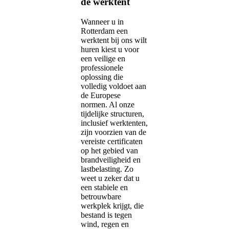
de werktent
Wanneer u in
Rotterdam een
werktent bij ons wilt
huren kiest u voor
een veilige en
professionele
oplossing die
volledig voldoet aan
de Europese
normen. Al onze
tijdelijke structuren,
inclusief werktenten,
zijn voorzien van de
vereiste certificaten
op het gebied van
brandveiligheid en
lastbelasting. Zo
weet u zeker dat u
een stabiele en
betrouwbare
werkplek krijgt, die
bestand is tegen
wind, regen en