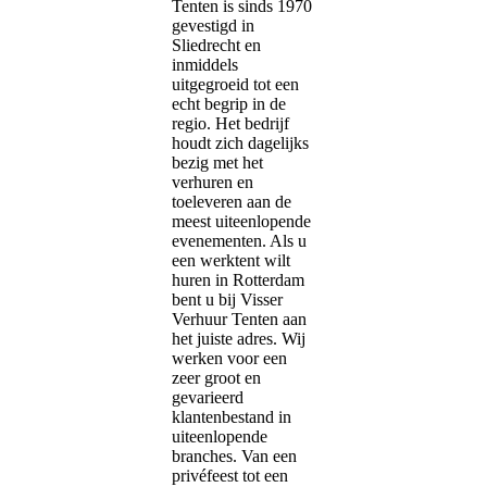
Tenten is sinds 1970
gevestigd in
Sliedrecht en
inmiddels
uitgegroeid tot een
echt begrip in de
regio. Het bedrijf
houdt zich dagelijks
bezig met het
verhuren en
toeleveren aan de
meest uiteenlopende
evenementen. Als u
een werktent wilt
huren in Rotterdam
bent u bij Visser
Verhuur Tenten aan
het juiste adres. Wij
werken voor een
zeer groot en
gevarieerd
klantenbestand in
uiteenlopende
branches. Van een
privéfeest tot een