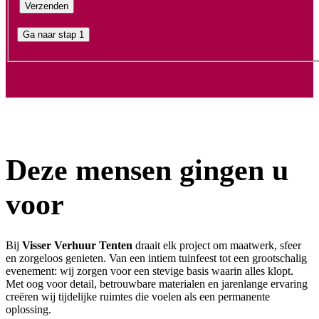
Ga naar stap 1
Deze mensen gingen u
voor
Bij
Visser Verhuur Tenten
draait elk project om maatwerk, sfeer
en zorgeloos genieten. Van een intiem tuinfeest tot een grootschalig
evenement: wij zorgen voor een stevige basis waarin alles klopt.
Met oog voor detail, betrouwbare materialen en jarenlange ervaring
creëren wij tijdelijke ruimtes die voelen als een permanente
oplossing.