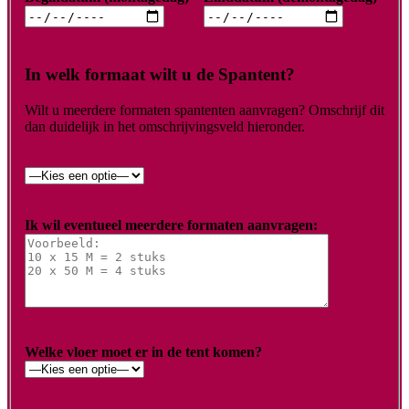
In welk formaat wilt u de Spantent?
Wilt u meerdere formaten spantenten aanvragen? Omschrijf dit
dan duidelijk in het omschrijvingsveld hieronder.
Ik wil eventueel meerdere formaten aanvragen:
Welke vloer moet er in de tent komen?