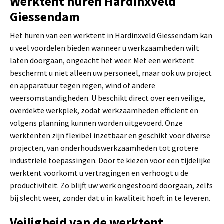
Werktent huren Hardinxveld
Giessendam
Het huren van een werktent in Hardinxveld Giessendam kan
u veel voordelen bieden wanneer u werkzaamheden wilt
laten doorgaan, ongeacht het weer. Met een werktent
beschermt u niet alleen uw personeel, maar ook uw project
en apparatuur tegen regen, wind of andere
weersomstandigheden. U beschikt direct over een veilige,
overdekte werkplek, zodat werkzaamheden efficiënt en
volgens planning kunnen worden uitgevoerd. Onze
werktenten zijn flexibel inzetbaar en geschikt voor diverse
projecten, van onderhoudswerkzaamheden tot grotere
industriële toepassingen. Door te kiezen voor een tijdelijke
werktent voorkomt u vertragingen en verhoogt u de
productiviteit. Zo blijft uw werk ongestoord doorgaan, zelfs
bij slecht weer, zonder dat u in kwaliteit hoeft in te leveren.
Veiligheid van de werktent