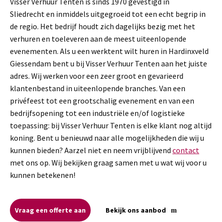
Visser Verhuur Tenten is sinds 1970 gevestigd in
Sliedrecht en inmiddels uitgegroeid tot een echt begrip in
de regio. Het bedrijf houdt zich dagelijks bezig met het
verhuren en toeleveren aan de meest uiteenlopende
evenementen. Als u een werktent wilt huren in Hardinxveld
Giessendam bent u bij Visser Verhuur Tenten aan het juiste
adres. Wij werken voor een zeer groot en gevarieerd
klantenbestand in uiteenlopende branches. Van een
privéfeest tot een grootschalig evenement en van een
bedrijfsopening tot een industriële en/of logistieke
toepassing: bij Visser Verhuur Tenten is elke klant nog altijd
koning. Bent u benieuwd naar alle mogelijkheden die wij u
kunnen bieden? Aarzel niet en neem vrijblijvend
contact
met ons op. Wij bekijken graag samen met u wat wij voor u
kunnen betekenen!
Vraag een offerte aan
Bekijk ons aanbod