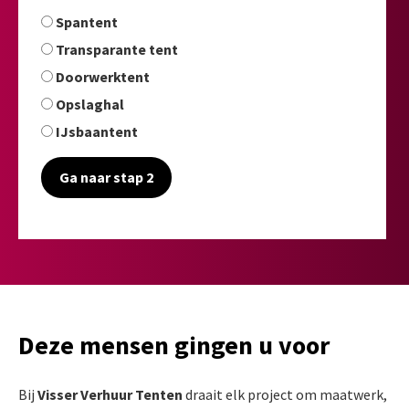
Spantent
Transparante tent
Doorwerktent
Opslaghal
IJsbaantent
Ga naar stap 2
Deze mensen gingen u voor
Bij
Visser Verhuur Tenten
draait elk project om maatwerk,