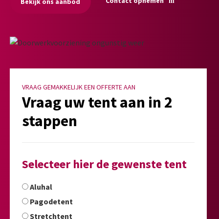
Contact opnemen
Bekijk ons aanbod
VRAAG GEMAKKELIJK EEN OFFERTE AAN
Vraag uw tent aan in 2
stappen
Selecteer hier de gewenste tent
Aluhal
Pagodetent
Stretchtent