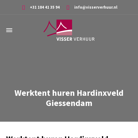
+31 184 41 35 94
info@visserverhuur.nl
Werktent huren Hardinxveld
Giessendam