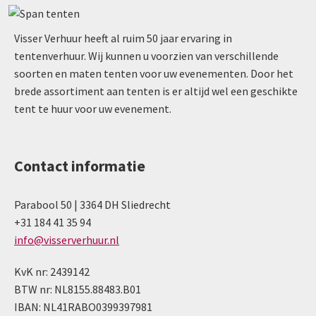
Visser Verhuur heeft al ruim 50 jaar ervaring in
tentenverhuur. Wij kunnen u voorzien van verschillende
soorten en maten tenten voor uw evenementen. Door het
brede assortiment aan tenten is er altijd wel een geschikte
tent te huur voor uw evenement.
Contact informatie
Parabool 50 | 3364 DH Sliedrecht
+31 184 41 35 94
info@visserverhuur.nl
KvK nr: 2439142
BTW nr: NL8155.88483.B01
IBAN: NL41RABO0399397981