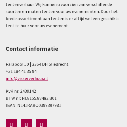
tentenverhuur. Wij kunnen u voorzien van verschillende
soorten en maten tenten voor uw evenementen. Door het
brede assortiment aan tenten is er altijd wel een geschikte
tent te huur voor uw evenement.
Contact informatie
Parabool 50 | 3364 DH Sliedrecht
+31 184 41 35 94
info@visserverhuur.nl
KvK nr: 2439142
BTW nr: NL8155.88483.B01
IBAN: NL41RABO0399397981