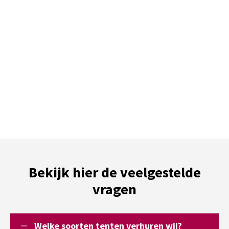
Bekijk hier de veelgestelde
vragen
Welke soorten tenten verhuren wij?