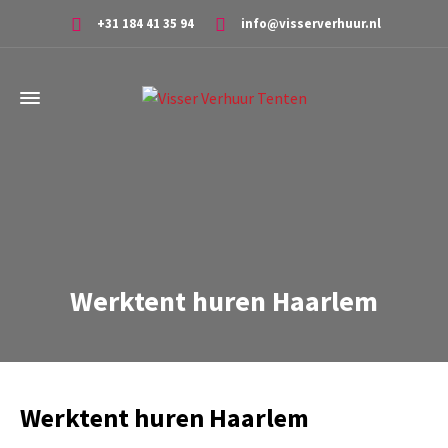
+31 184 41 35 94
info@visserverhuur.nl
Werktent huren Haarlem
Werktent huren Haarlem