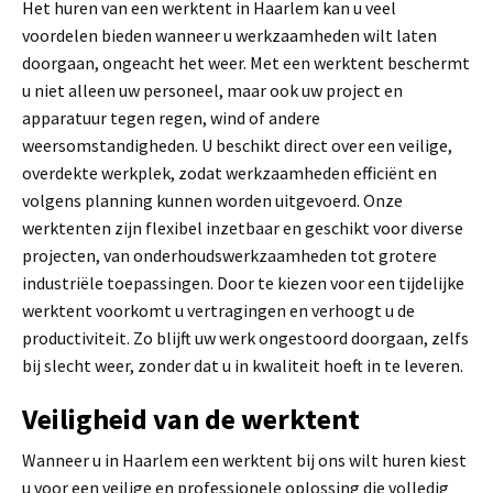
Het huren van een werktent in Haarlem kan u veel
voordelen bieden wanneer u werkzaamheden wilt laten
doorgaan, ongeacht het weer. Met een werktent beschermt
u niet alleen uw personeel, maar ook uw project en
apparatuur tegen regen, wind of andere
weersomstandigheden. U beschikt direct over een veilige,
overdekte werkplek, zodat werkzaamheden efficiënt en
volgens planning kunnen worden uitgevoerd. Onze
werktenten zijn flexibel inzetbaar en geschikt voor diverse
projecten, van onderhoudswerkzaamheden tot grotere
industriële toepassingen. Door te kiezen voor een tijdelijke
werktent voorkomt u vertragingen en verhoogt u de
productiviteit. Zo blijft uw werk ongestoord doorgaan, zelfs
bij slecht weer, zonder dat u in kwaliteit hoeft in te leveren.
Veiligheid van de werktent
Wanneer u in Haarlem een werktent bij ons wilt huren kiest
u voor een veilige en professionele oplossing die volledig