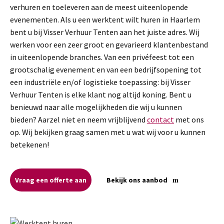
verhuren en toeleveren aan de meest uiteenlopende
evenementen. Als u een werktent wilt huren in Haarlem
bent u bij Visser Verhuur Tenten aan het juiste adres. Wij
werken voor een zeer groot en gevarieerd klantenbestand
in uiteenlopende branches. Van een privéfeest tot een
grootschalig evenement en van een bedrijfsopening tot
een industriële en/of logistieke toepassing: bij Visser
Verhuur Tenten is elke klant nog altijd koning. Bent u
benieuwd naar alle mogelijkheden die wij u kunnen
bieden? Aarzel niet en neem vrijblijvend
contact
met ons
op. Wij bekijken graag samen met u wat wij voor u kunnen
betekenen!
Vraag een offerte aan
Bekijk ons aanbod