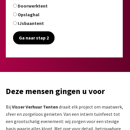
Doorwerktent
Opslaghal
IJsbaantent
Ga naar stap 2
Deze mensen gingen u voor
Bij
Visser Verhuur Tenten
draait elk project om maatwerk,
sfeer en zorgeloos genieten. Van een intiem tuinfeest tot
een grootschalig evenement: wij zorgen voor een stevige
basis waarin alles klopt. Met oog voor detail, betrouwbare