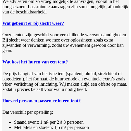
We adviseren om zo vroeg mogelijk te aanvragen, vooral in het
hoogseizoen. Last-minute aanvragen zijn soms mogelijk, afhankelijk
van de beschikbaarheid.
Wat gebeurt er bij slecht weer?
Onze tenten zijn geschikt voor verschillende weersomstandigheden.
Bij slecht weer denken we mee over oplossingen zoals extra
zijwanden of verwarming, zodat uw evenement gewoon door kan
gaan.
Wat kost het huren van een tent?
De prijs hangt af van het type tent (spantent, aluhal, stretchtent of
pagodetent), het formaat, de huurperiode en eventuele extra’s zoals
vloer, verlichting of inrichting. Wij maken altijd een offerte op maat,
zodat u precies betaalt voor wat u nodig heeft.
Hoeveel personen passen er in een tent?
Dat verschilt per opstelling:
Staand event: 1 m² per 2 à 3 personen
Met tafels en stoelen: 1,5 m² per persoon