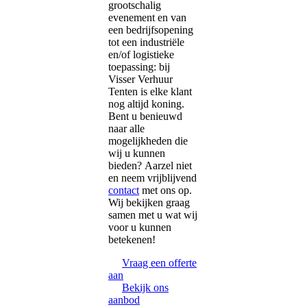
grootschalig
evenement en van
een bedrijfsopening
tot een industriële
en/of logistieke
toepassing: bij
Visser Verhuur
Tenten is elke klant
nog altijd koning.
Bent u benieuwd
naar alle
mogelijkheden die
wij u kunnen
bieden? Aarzel niet
en neem vrijblijvend
contact
met ons op.
Wij bekijken graag
samen met u wat wij
voor u kunnen
betekenen!
Vraag een offerte
aan
Bekijk ons
aanbod