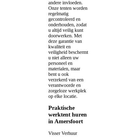
andere invloeden.
Onze tenten worden
regelmatig
gecontroleerd en
onderhouden, zodat
u altijd veilig kunt
doorwerken. Met
deze garantie van
kwaliteit en
veiligheid beschermt
u niet alleen uw
personeel en
materialen, maar
bent u ook
verzekerd van een
verantwoorde en
zorgeloze werkplek
op elke locatie.
Praktische
werktent huren
in Amersfoort
Visser Verhuur