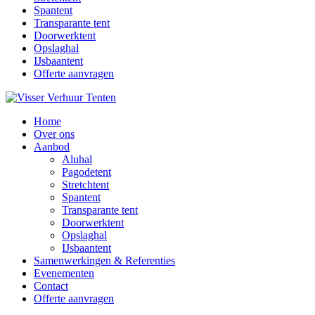
Spantent
Transparante tent
Doorwerktent
Opslaghal
IJsbaantent
Offerte aanvragen
Home
Over ons
Aanbod
Aluhal
Pagodetent
Stretchtent
Spantent
Transparante tent
Doorwerktent
Opslaghal
IJsbaantent
Samenwerkingen & Referenties
Evenementen
Contact
Offerte aanvragen