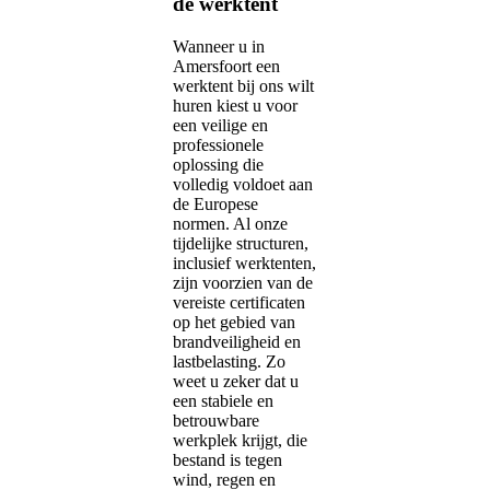
de werktent
Wanneer u in
Amersfoort een
werktent bij ons wilt
huren kiest u voor
een veilige en
professionele
oplossing die
volledig voldoet aan
de Europese
normen. Al onze
tijdelijke structuren,
inclusief werktenten,
zijn voorzien van de
vereiste certificaten
op het gebied van
brandveiligheid en
lastbelasting. Zo
weet u zeker dat u
een stabiele en
betrouwbare
werkplek krijgt, die
bestand is tegen
wind, regen en