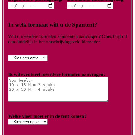
In welk formaat wilt u de Spantent?
Wilt u meerdere formaten spantenten aanvragen? Omschrijf dit
dan duidelijk in het omschrijvingsveld hieronder.
Ik wil eventueel meerdere formaten aanvragen:
Welke vloer moet er in de tent komen?