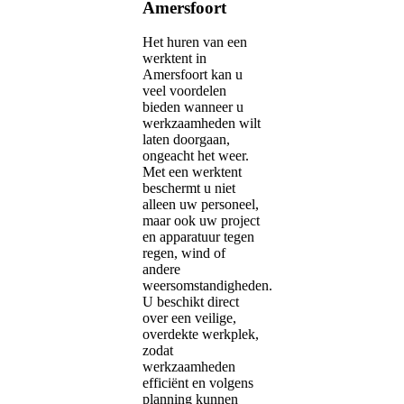
Amersfoort
Het huren van een
werktent in
Amersfoort kan u
veel voordelen
bieden wanneer u
werkzaamheden wilt
laten doorgaan,
ongeacht het weer.
Met een werktent
beschermt u niet
alleen uw personeel,
maar ook uw project
en apparatuur tegen
regen, wind of
andere
weersomstandigheden.
U beschikt direct
over een veilige,
overdekte werkplek,
zodat
werkzaamheden
efficiënt en volgens
planning kunnen