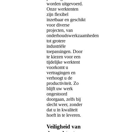
worden uitgevoerd.
Onze werktenten
zijn flexibel
inzetbaar en geschikt
voor diverse
projecten, van
onderhoudswerkzaamheden
tot grotere
industriële
toepassingen. Door
te kiezen voor een
tijdelijke werktent
voorkomt u
vertragingen en
verhoogt u de
productiviteit. Zo
blijft uw werk
ongestoord
doorgaan, zelfs bij
slecht weer, zonder
dat u in kwaliteit
hoeft in te leveren.
Veiligheid van