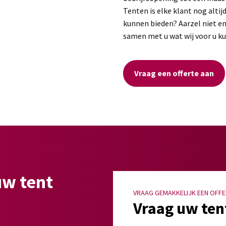
Tenten is elke klant nog altij
kunnen bieden? Aarzel niet en
samen met u wat wij voor u 
Vraag een offerte aan
uw tent
VRAAG GEMAKKELIJK EEN OFFE
Vraag uw ten