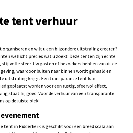
te tent verhuur
 organiseren en wilt u een bijzondere uitstraling creëren?
nten wellicht precies wat u zoekt. Deze tenten zijn echte
 stijlvolle sfeer. Uw gasten of bezoekers hebben vanuit de
omgeving, waardoor buiten naar binnen wordt gehaald en
e uitstraling krijgt. Een transparante tent kan
ied geplaatst worden voor een rustig, sfeervol effect,
ng staat hij goed. Voor de verhuur van een transparante
ns op de juiste plek!
k evenement
e tent in Ridderkerk is geschikt voor een breed scala aan