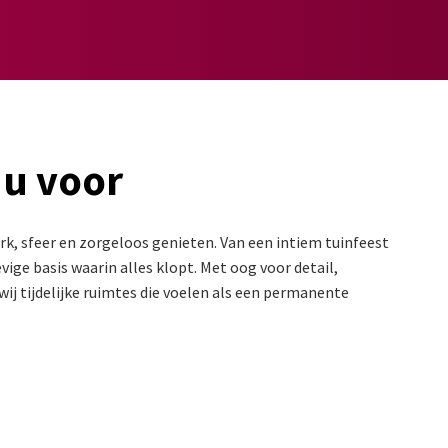
 u voor
k, sfeer en zorgeloos genieten. Van een intiem tuinfeest
ige basis waarin alles klopt. Met oog voor detail,
ij tijdelijke ruimtes die voelen als een permanente