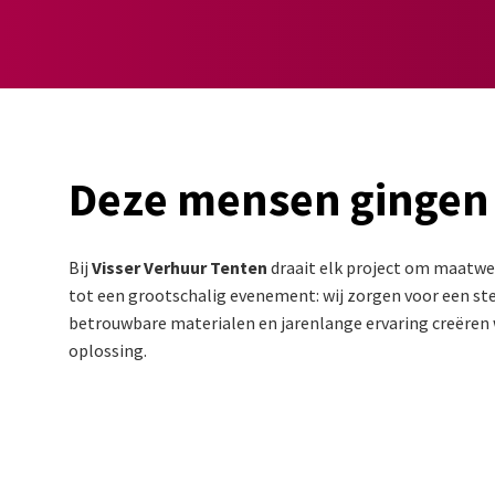
Deze mensen gingen
Bij
Visser Verhuur Tenten
draait elk project om maatwer
tot een grootschalig evenement: wij zorgen voor een stev
betrouwbare materialen en jarenlange ervaring creëren w
oplossing.