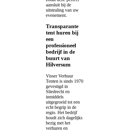
aansluit bij de
uitstraling van uw
evenement.
Transparante
tent huren bij
een
professioneel
bedrijf in de
buurt van
Hilversum
Visser Verhuur
Tenten is sinds 1970
gevestigd in
Sliedrecht en
inmiddels
uitgegroeid tot een
echt begrip in de
regio. Het bedrijf
houdt zich dagelijks
bezig met het
verhuren en