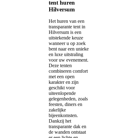
tent huren
Hilversum
Het huren van een
transparante tent in
Hilversum is een
uitstekende keuze
wanneer u op zoek
bent naar een unieke
en luxe uitstraling
voor uw evenement.
Deze tenten
combineren comfort
met een open
karakter en zijn
geschikt voor
uiteenlopende
gelegenheden, zoals
feesten, diners en
zakelijke
bijeenkomsten.
Dankzij het
transparante dak en
de wanden ontstaat
er een lichte en