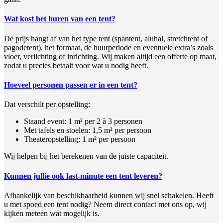
Wat kost het huren van een tent?
De prijs hangt af van het type tent (spantent, aluhal, stretchtent of
pagodetent), het formaat, de huurperiode en eventuele extra’s zoals
vloer, verlichting of inrichting. Wij maken altijd een offerte op maat,
zodat u precies betaalt voor wat u nodig heeft.
Hoeveel personen passen er in een tent?
Dat verschilt per opstelling:
Staand event: 1 m² per 2 à 3 personen
Met tafels en stoelen: 1,5 m² per persoon
Theateropstelling: 1 m² per persoon
Wij helpen bij het berekenen van de juiste capaciteit.
Kunnen jullie ook last-minute een tent leveren?
Afhankelijk van beschikbaarheid kunnen wij snel schakelen. Heeft
u met spoed een tent nodig? Neem direct contact met ons op, wij
kijken meteen wat mogelijk is.