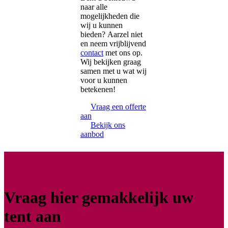
naar alle
mogelijkheden die
wij u kunnen
bieden? Aarzel niet
en neem vrijblijvend
contact
met ons op.
Wij bekijken graag
samen met u wat wij
voor u kunnen
betekenen!
Vraag een offerte
aan
Bekijk ons
aanbod
Vraag hier gemakkelijk uw
tent aan