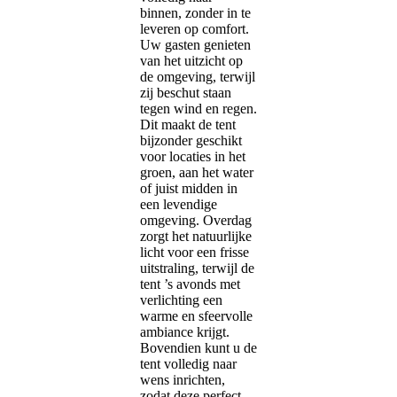
binnen, zonder in te
leveren op comfort.
Uw gasten genieten
van het uitzicht op
de omgeving, terwijl
zij beschut staan
tegen wind en regen.
Dit maakt de tent
bijzonder geschikt
voor locaties in het
groen, aan het water
of juist midden in
een levendige
omgeving. Overdag
zorgt het natuurlijke
licht voor een frisse
uitstraling, terwijl de
tent ’s avonds met
verlichting een
warme en sfeervolle
ambiance krijgt.
Bovendien kunt u de
tent volledig naar
wens inrichten,
zodat deze perfect