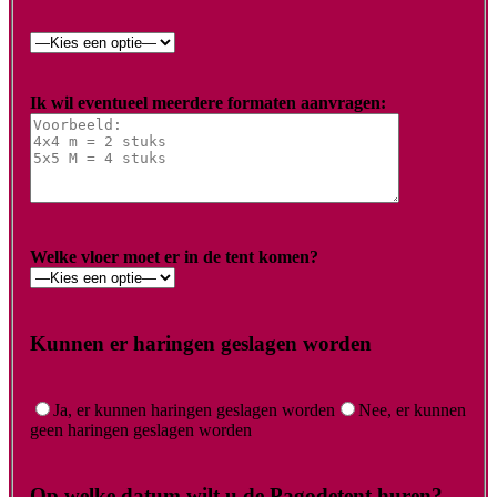
Ik wil eventueel meerdere formaten aanvragen:
Welke vloer moet er in de tent komen?
Kunnen er haringen geslagen worden
Ja, er kunnen haringen geslagen worden
Nee, er kunnen
geen haringen geslagen worden
Op welke datum wilt u de Pagodetent huren?