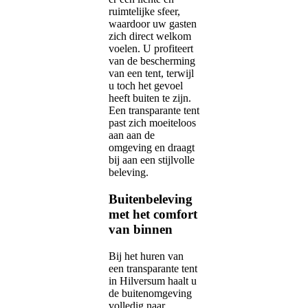
ruimtelijke sfeer,
waardoor uw gasten
zich direct welkom
voelen. U profiteert
van de bescherming
van een tent, terwijl
u toch het gevoel
heeft buiten te zijn.
Een transparante tent
past zich moeiteloos
aan aan de
omgeving en draagt
bij aan een stijlvolle
beleving.
Buitenbeleving
met het comfort
van binnen
Bij het huren van
een transparante tent
in Hilversum haalt u
de buitenomgeving
volledig naar