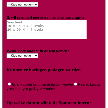
Ik wil eventueel meerdere formaten aanvragen:
Welke vloer moet er in de tent komen?
Kunnen er haringen geslagen worden
Ja, er kunnen haringen geslagen worden
Nee, er kunnen
geen haringen geslagen worden
Op welke datum wilt u de Spantent huren?