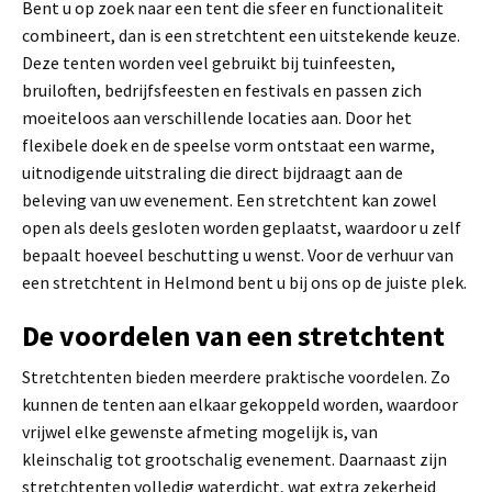
Bent u op zoek naar een tent die sfeer en functionaliteit
combineert, dan is een stretchtent een uitstekende keuze.
Deze tenten worden veel gebruikt bij tuinfeesten,
bruiloften, bedrijfsfeesten en festivals en passen zich
moeiteloos aan verschillende locaties aan. Door het
flexibele doek en de speelse vorm ontstaat een warme,
uitnodigende uitstraling die direct bijdraagt aan de
beleving van uw evenement. Een stretchtent kan zowel
open als deels gesloten worden geplaatst, waardoor u zelf
bepaalt hoeveel beschutting u wenst. Voor de verhuur van
een stretchtent in Helmond bent u bij ons op de juiste plek.
De voordelen van een stretchtent
Stretchtenten bieden meerdere praktische voordelen. Zo
kunnen de tenten aan elkaar gekoppeld worden, waardoor
vrijwel elke gewenste afmeting mogelijk is, van
kleinschalig tot grootschalig evenement. Daarnaast zijn
stretchtenten volledig waterdicht, wat extra zekerheid