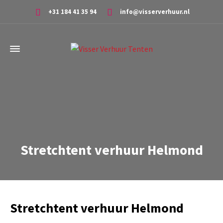
+31 184 41 35 94
info@visserverhuur.nl
Stretchtent verhuur Helmond
Stretchtent verhuur Helmond