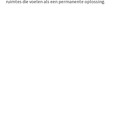
ruimtes die voelen als een permanente oplossing.