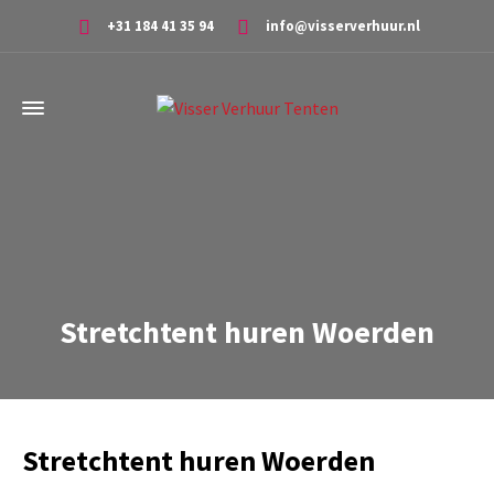
+31 184 41 35 94
info@visserverhuur.nl
Stretchtent huren Woerden
Stretchtent huren Woerden