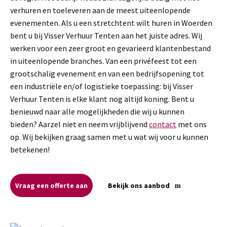
verhuren en toeleveren aan de meest uiteenlopende
evenementen. Als u een stretchtent wilt huren in Woerden
bent u bij Visser Verhuur Tenten aan het juiste adres. Wij
werken voor een zeer groot en gevarieerd klantenbestand
in uiteenlopende branches. Van een privéfeest tot een
grootschalig evenement en van een bedrijfsopening tot
een industriële en/of logistieke toepassing: bij Visser
Verhuur Tenten is elke klant nog altijd koning. Bent u
benieuwd naar alle mogelijkheden die wij u kunnen
bieden? Aarzel niet en neem vrijblijvend
contact
met ons
op. Wij bekijken graag samen met u wat wij voor u kunnen
betekenen!
Vraag een offerte aan
Bekijk ons aanbod