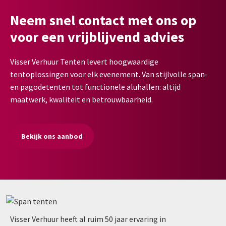
Neem snel contact met ons op
voor een vrijblijvend advies
Visser Verhuur Tenten levert hoogwaardige
tentoplossingen voor elk evenement. Van stijlvolle span-
en pagodetenten tot functionele aluhallen: altijd
maatwerk, kwaliteit en betrouwbaarheid.
Bekijk ons aanbod
Visser Verhuur heeft al ruim 50 jaar ervaring in