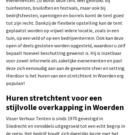
evenementen. Zo wordt deze tent veel gebruikt bij
tuinfeesten, bruiloften en festivals, maar ook bij
bedrijfsfeesten, openingen en borrels komt de tent goed
tot zijn recht. Dankzij de flexibele opstelling kan de tent
geplaatst worden op vrijwel iedere locatie, zoals in een
tuin, op een veld of op een bedrijventerrein. Ook kan deze
open of deels gesloten worden opgesteld, waardoor u zelf
bepaalt hoeveel beschutting gewenst is. Hij is inzetbaar
voor zowel informele als zakelijke evenementen en past
deze zich eenvoudig aan aan de gewenste sfeer en setting.
Hierdoor is het huren van een stretchtent in Woerden erg
populair!
Huren stretchtent voor een
stijlvolle overkapping in Woerden
Visser Verhuur Tenten is sinds 1970 gevestigd in
Sliedrecht en inmiddels uitgegroeid tot een echt begrip in
de regio. Het bedrijf houdt zich dagelijks bezig met het