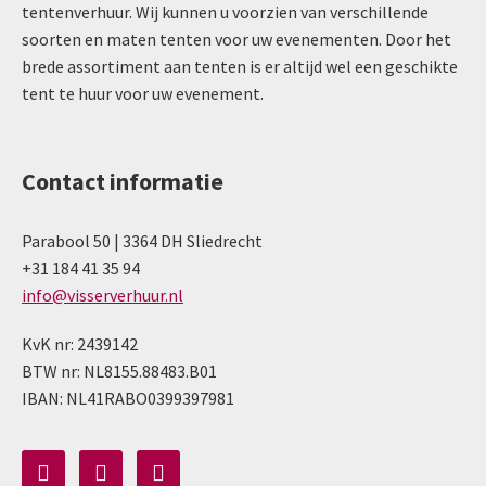
tentenverhuur. Wij kunnen u voorzien van verschillende
soorten en maten tenten voor uw evenementen. Door het
brede assortiment aan tenten is er altijd wel een geschikte
tent te huur voor uw evenement.
Contact informatie
Parabool 50 | 3364 DH Sliedrecht
+31 184 41 35 94
info@visserverhuur.nl
KvK nr: 2439142
BTW nr: NL8155.88483.B01
IBAN: NL41RABO0399397981