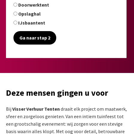
Doorwerktent
Opslaghal
IJsbaantent
Ga naar stap 2
Deze mensen gingen u voor
Bij
Visser Verhuur Tenten
draait elk project om maatwerk,
sfeer en zorgeloos genieten. Van een intiem tuinfeest tot
een grootschalig evenement: wij zorgen voor een stevige
basis waarin alles klopt. Met oog voor detail, betrouwbare