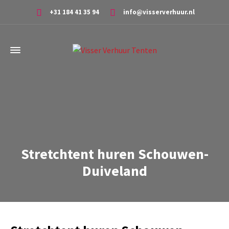
+31 184 41 35 94
info@visserverhuur.nl
Stretchtent huren Schouwen-
Duiveland