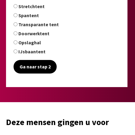
Stretchtent
Spantent
Transparante tent
Doorwerktent
Opslaghal
IJsbaantent
Ga naar stap 2
Deze mensen gingen u voor