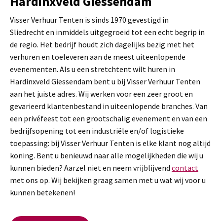
Hardinxveld Giessendam
Visser Verhuur Tenten is sinds 1970 gevestigd in
Sliedrecht en inmiddels uitgegroeid tot een echt begrip in
de regio. Het bedrijf houdt zich dagelijks bezig met het
verhuren en toeleveren aan de meest uiteenlopende
evenementen. Als u een stretchtent wilt huren in
Hardinxveld Giessendam bent u bij Visser Verhuur Tenten
aan het juiste adres. Wij werken voor een zeer groot en
gevarieerd klantenbestand in uiteenlopende branches. Van
een privéfeest tot een grootschalig evenement en van een
bedrijfsopening tot een industriële en/of logistieke
toepassing: bij Visser Verhuur Tenten is elke klant nog altijd
koning. Bent u benieuwd naar alle mogelijkheden die wij u
kunnen bieden? Aarzel niet en neem vrijblijvend
contact
met ons op. Wij bekijken graag samen met u wat wij voor u
kunnen betekenen!