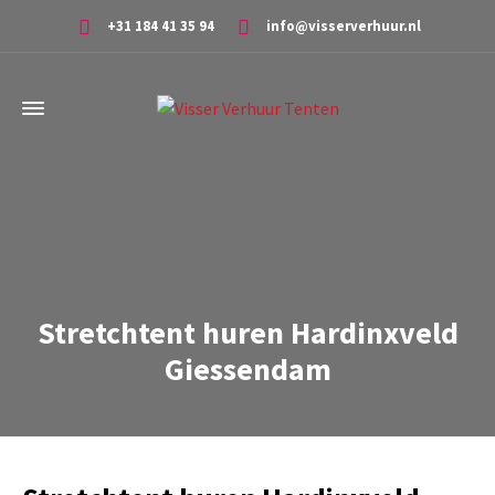
+31 184 41 35 94
info@visserverhuur.nl
Stretchtent huren Hardinxveld
Giessendam