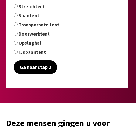
Stretchtent
Spantent
Transparante tent
Doorwerktent
Opslaghal
IJsbaantent
Ga naar stap 2
Deze mensen gingen u voor