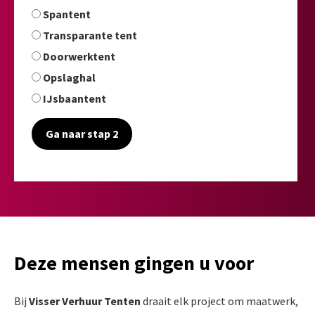
Spantent
Transparante tent
Doorwerktent
Opslaghal
IJsbaantent
Ga naar stap 2
Deze mensen gingen u voor
Bij
Visser Verhuur Tenten
draait elk project om maatwerk,