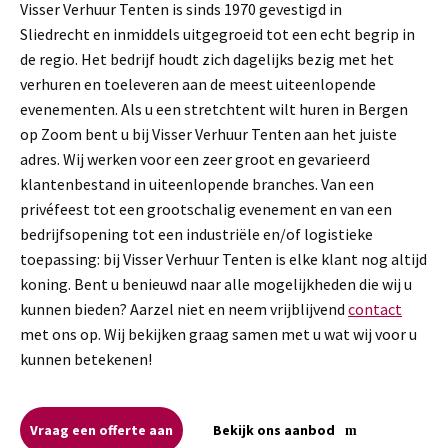
Visser Verhuur Tenten is sinds 1970 gevestigd in
Sliedrecht en inmiddels uitgegroeid tot een echt begrip in
de regio. Het bedrijf houdt zich dagelijks bezig met het
verhuren en toeleveren aan de meest uiteenlopende
evenementen. Als u een stretchtent wilt huren in Bergen
op Zoom bent u bij Visser Verhuur Tenten aan het juiste
adres. Wij werken voor een zeer groot en gevarieerd
klantenbestand in uiteenlopende branches. Van een
privéfeest tot een grootschalig evenement en van een
bedrijfsopening tot een industriële en/of logistieke
toepassing: bij Visser Verhuur Tenten is elke klant nog altijd
koning. Bent u benieuwd naar alle mogelijkheden die wij u
kunnen bieden? Aarzel niet en neem vrijblijvend
contact
met ons op. Wij bekijken graag samen met u wat wij voor u
kunnen betekenen!
Vraag een offerte aan
Bekijk ons aanbod