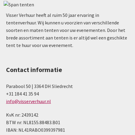
Visser Verhuur heeft al ruim 50 jaar ervaring in
tentenverhuur. Wij kunnen u voorzien van verschillende
soorten en maten tenten voor uw evenementen. Door het
brede assortiment aan tenten is er altijd wel een geschikte
tent te huur voor uw evenement.
Contact informatie
Parabool 50 | 3364 DH Sliedrecht
+31 184 41 35 94
info@visserverhuur.nl
KvK nr: 2439142
BTW nr: NL8155.88483.B01
IBAN: NL41RABO0399397981