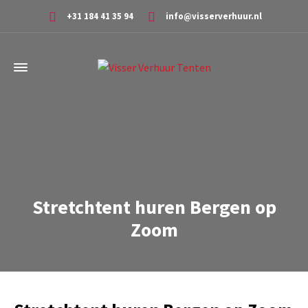
+31 184 41 35 94
info@visserverhuur.nl
Stretchtent huren Bergen op
Zoom