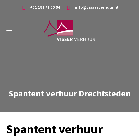
+31 184 41 35 94
info@visserverhuur.nl
Spantent verhuur Drechtsteden
Spantent verhuur