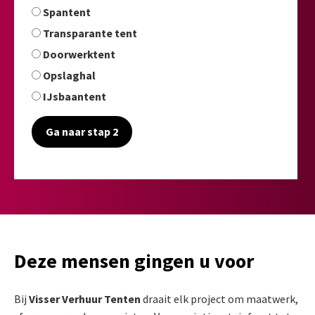
Spantent
Transparante tent
Doorwerktent
Opslaghal
IJsbaantent
Ga naar stap 2
Deze mensen gingen u voor
Bij
Visser Verhuur Tenten
draait elk project om maatwerk,