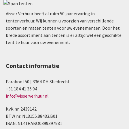
Visser Verhuur heeft al ruim 50 jaar ervaring in
tentenverhuur. Wij kunnen u voorzien van verschillende
soorten en maten tenten voor uw evenementen. Door het
brede assortiment aan tenten is er altijd wel een geschikte
tent te huur voor uw evenement.
Contact informatie
Parabool 50 | 3364 DH Sliedrecht
+31 184 41 35 94
info@visserverhuur.nl
KvK nr: 2439142
BTW nr: NL8155.88483.B01
IBAN: NL41RABO0399397981