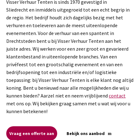
Visser Verhuur Tenten is sinds 1970 gevestigd in
Sliedrecht en inmiddels uitgegroeid tot een echt begrip in
de regio. Het bedrijf houdt zich dagelijks bezig met het
verhuren en toeleveren aan de meest uiteenlopende
evenementen. Voor de verhuur van een spantent in
Drechtsteden bent u bij Visser Verhuur Tenten aan het
juiste adres. Wij werken voor een zeer groot en gevarieerd
klantenbestand in uiteenlopende branches. Van een
privéfeest tot een grootschalig evenement en van een
bedrijfsopening tot een industriële en/of logistieke
toepassing: bij Visser Verhuur Tenten is elke klant nog altijd
koning. Bent u benieuwd naar alle mogelijkheden die wij u
kunnen bieden? Aarzel niet en neem vrijblijvend
contact
met ons op. Wij bekijken graag samen met u wat wij voor u
kunnen betekenen!
Vraag een offerte aan
Bekijk ons aanbod