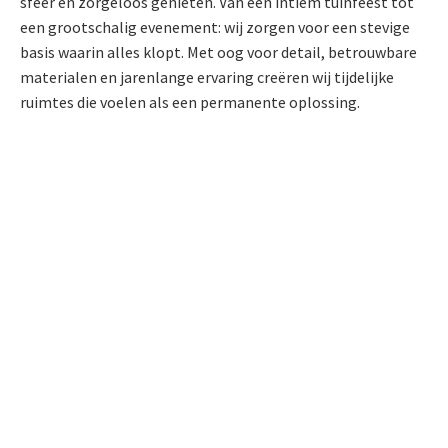
sfeer en zorgeloos genieten. Van een intiem tuinfeest tot
een grootschalig evenement: wij zorgen voor een stevige
basis waarin alles klopt. Met oog voor detail, betrouwbare
materialen en jarenlange ervaring creëren wij tijdelijke
ruimtes die voelen als een permanente oplossing.