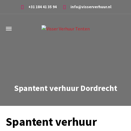
+31 184 41 35 94
info@visserverhuur.nl
Spantent verhuur Dordrecht
Spantent verhuur