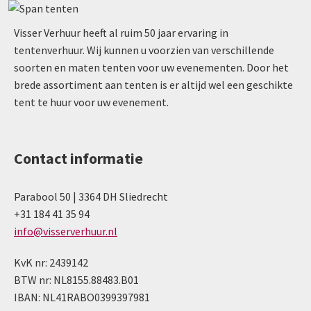
Visser Verhuur heeft al ruim 50 jaar ervaring in
tentenverhuur. Wij kunnen u voorzien van verschillende
soorten en maten tenten voor uw evenementen. Door het
brede assortiment aan tenten is er altijd wel een geschikte
tent te huur voor uw evenement.
Contact informatie
Parabool 50 | 3364 DH Sliedrecht
+31 184 41 35 94
info@visserverhuur.nl
KvK nr: 2439142
BTW nr: NL8155.88483.B01
IBAN: NL41RABO0399397981