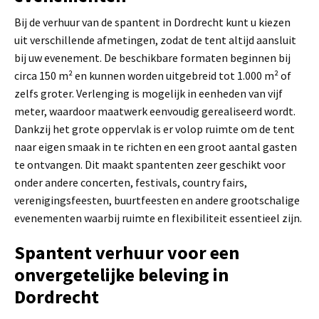
Bij de verhuur van de spantent in Dordrecht kunt u kiezen
uit verschillende afmetingen, zodat de tent altijd aansluit
bij uw evenement. De beschikbare formaten beginnen bij
circa 150 m² en kunnen worden uitgebreid tot 1.000 m² of
zelfs groter. Verlenging is mogelijk in eenheden van vijf
meter, waardoor maatwerk eenvoudig gerealiseerd wordt.
Dankzij het grote oppervlak is er volop ruimte om de tent
naar eigen smaak in te richten en een groot aantal gasten
te ontvangen. Dit maakt spantenten zeer geschikt voor
onder andere concerten, festivals, country fairs,
verenigingsfeesten, buurtfeesten en andere grootschalige
evenementen waarbij ruimte en flexibiliteit essentieel zijn.
Spantent verhuur voor een
onvergetelijke beleving in
Dordrecht