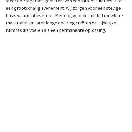
sfeer en zorgeloos genieten. Van een intiem tuinfeest tot
een grootschalig evenement: wij zorgen voor een stevige
basis waarin alles klopt. Met oog voor detail, betrouwbare
materialen en jarenlange ervaring creëren wij tijdelijke
ruimtes die voelen als een permanente oplossing.