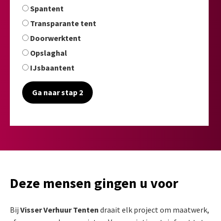
Spantent
Transparante tent
Doorwerktent
Opslaghal
IJsbaantent
Ga naar stap 2
Deze mensen gingen u voor
Bij
Visser Verhuur Tenten
draait elk project om maatwerk,