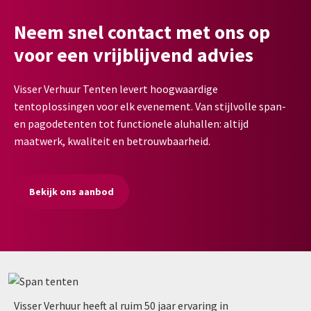
Neem snel contact met ons op
voor een vrijblijvend advies
Visser Verhuur Tenten levert hoogwaardige
tentoplossingen voor elk evenement. Van stijlvolle span-
en pagodetenten tot functionele aluhallen: altijd
maatwerk, kwaliteit en betrouwbaarheid.
Bekijk ons aanbod
Visser Verhuur heeft al ruim 50 jaar ervaring in