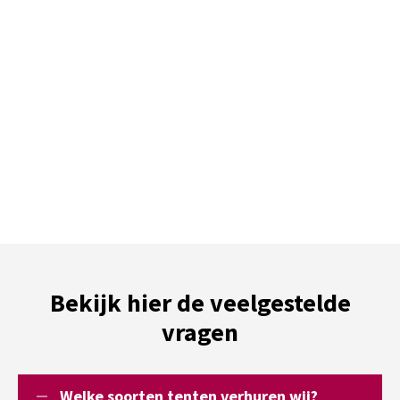
Bekijk hier de veelgestelde
vragen
Welke soorten tenten verhuren wij?