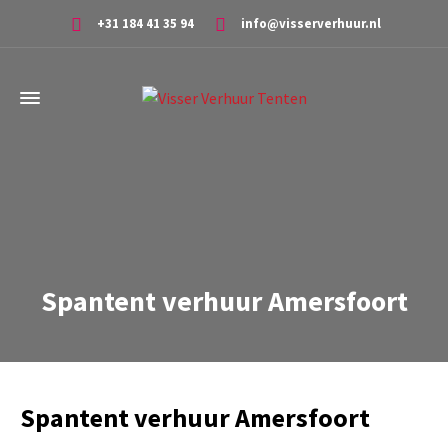
+31 184 41 35 94
info@visserverhuur.nl
Spantent verhuur Amersfoort
Spantent verhuur Amersfoort