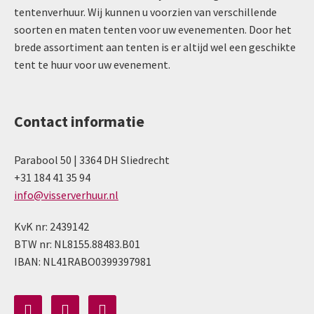
tentenverhuur. Wij kunnen u voorzien van verschillende
soorten en maten tenten voor uw evenementen. Door het
brede assortiment aan tenten is er altijd wel een geschikte
tent te huur voor uw evenement.
Contact informatie
Parabool 50 | 3364 DH Sliedrecht
+31 184 41 35 94
info@visserverhuur.nl
KvK nr: 2439142
BTW nr: NL8155.88483.B01
IBAN: NL41RABO0399397981