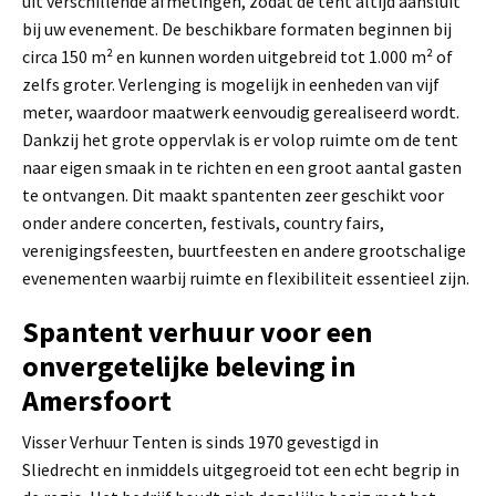
uit verschillende afmetingen, zodat de tent altijd aansluit
bij uw evenement. De beschikbare formaten beginnen bij
circa 150 m² en kunnen worden uitgebreid tot 1.000 m² of
zelfs groter. Verlenging is mogelijk in eenheden van vijf
meter, waardoor maatwerk eenvoudig gerealiseerd wordt.
Dankzij het grote oppervlak is er volop ruimte om de tent
naar eigen smaak in te richten en een groot aantal gasten
te ontvangen. Dit maakt spantenten zeer geschikt voor
onder andere concerten, festivals, country fairs,
verenigingsfeesten, buurtfeesten en andere grootschalige
evenementen waarbij ruimte en flexibiliteit essentieel zijn.
Spantent verhuur voor een
onvergetelijke beleving in
Amersfoort
Visser Verhuur Tenten is sinds 1970 gevestigd in
Sliedrecht en inmiddels uitgegroeid tot een echt begrip in