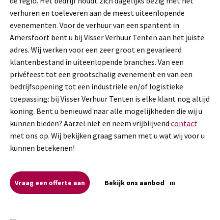
de regio. Het bedrijf houdt zich dagelijks bezig met het
verhuren en toeleveren aan de meest uiteenlopende
evenementen. Voor de verhuur van een spantent in
Amersfoort bent u bij Visser Verhuur Tenten aan het juiste
adres. Wij werken voor een zeer groot en gevarieerd
klantenbestand in uiteenlopende branches. Van een
privéfeest tot een grootschalig evenement en van een
bedrijfsopening tot een industriële en/of logistieke
toepassing: bij Visser Verhuur Tenten is elke klant nog altijd
koning. Bent u benieuwd naar alle mogelijkheden die wij u
kunnen bieden? Aarzel niet en neem vrijblijvend
contact
met ons op. Wij bekijken graag samen met u wat wij voor u
kunnen betekenen!
Vraag een offerte aan
Bekijk ons aanbod