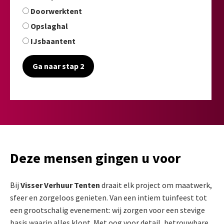
Doorwerktent
Opslaghal
IJsbaantent
Ga naar stap 2
Deze mensen gingen u voor
Bij
Visser Verhuur Tenten
draait elk project om maatwerk,
sfeer en zorgeloos genieten. Van een intiem tuinfeest tot
een grootschalig evenement: wij zorgen voor een stevige
basis waarin alles klopt. Met oog voor detail, betrouwbare