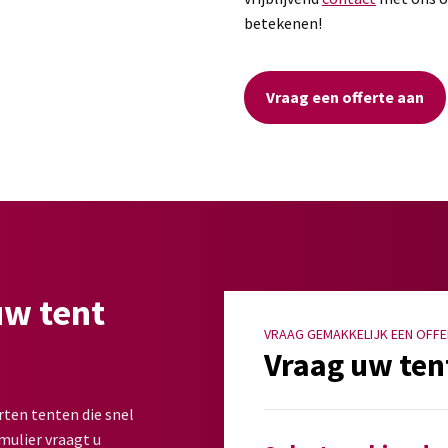
betekenen!
Vraag een offerte aan
uw tent
VRAAG GEMAKKELIJK EEN OFFE
Vraag uw ten
rten tenten die snel
mulier vraagt u