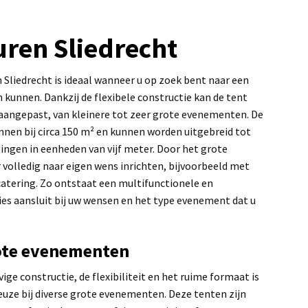
ren Sliedrecht
 Sliedrecht is ideaal wanneer u op zoek bent naar een
 kunnen. Dankzij de flexibele constructie kan de tent
aangepast, van kleinere tot zeer grote evenementen. De
nen bij circa 150 m² en kunnen worden uitgebreid tot
ingen in eenheden van vijf meter. Door het grote
r volledig naar eigen wens inrichten, bijvoorbeeld met
catering. Zo ontstaat een multifunctionele en
es aansluit bij uw wensen en het type evenement dat u
ote evenementen
ge constructie, de flexibiliteit en het ruime formaat is
uze bij diverse grote evenementen. Deze tenten zijn