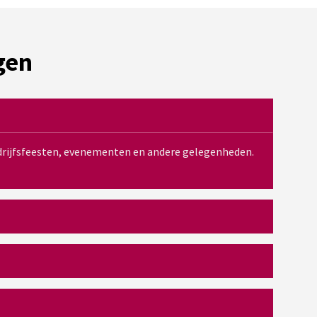
gen
bedrijfsfeesten, evenementen en andere gelegenheden.