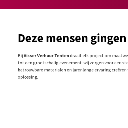
Deze mensen gingen
Bij
Visser Verhuur Tenten
draait elk project om maatwer
tot een grootschalig evenement: wij zorgen voor een stev
betrouwbare materialen en jarenlange ervaring creëren w
oplossing.