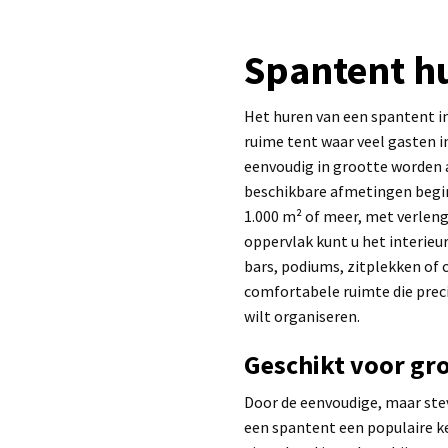
Spantent hu
Het huren van een spantent in
ruime tent waar veel gasten in
eenvoudig in grootte worden 
beschikbare afmetingen begin
1.000 m² of meer, met verleng
oppervlak kunt u het interieu
bars, podiums, zitplekken of 
comfortabele ruimte die preci
wilt organiseren.
Geschikt voor gr
Door de eenvoudige, maar stevi
een spantent een populaire ke