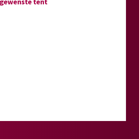
e gewenste tent