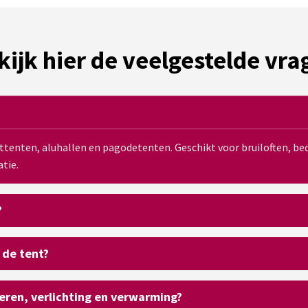
kijk hier de veelgestelde vra
sttenten, aluhallen en pagodetenten. Geschikt voor bruiloften, 
tie.
?
 de tent?
oeren, verlichting en verwarming?