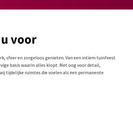
 u voor
k, sfeer en zorgeloos genieten. Van een intiem tuinfeest
ige basis waarin alles klopt. Met oog voor detail,
ij tijdelijke ruimtes die voelen als een permanente