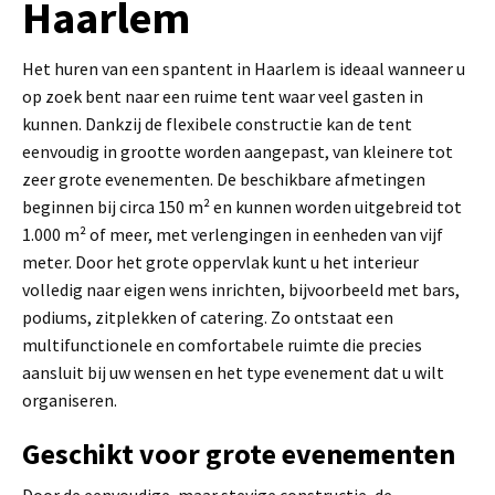
Haarlem
Het huren van een spantent in Haarlem is ideaal wanneer u
op zoek bent naar een ruime tent waar veel gasten in
kunnen. Dankzij de flexibele constructie kan de tent
eenvoudig in grootte worden aangepast, van kleinere tot
zeer grote evenementen. De beschikbare afmetingen
beginnen bij circa 150 m² en kunnen worden uitgebreid tot
1.000 m² of meer, met verlengingen in eenheden van vijf
meter. Door het grote oppervlak kunt u het interieur
volledig naar eigen wens inrichten, bijvoorbeeld met bars,
podiums, zitplekken of catering. Zo ontstaat een
multifunctionele en comfortabele ruimte die precies
aansluit bij uw wensen en het type evenement dat u wilt
organiseren.
Geschikt voor grote evenementen
Door de eenvoudige, maar stevige constructie, de