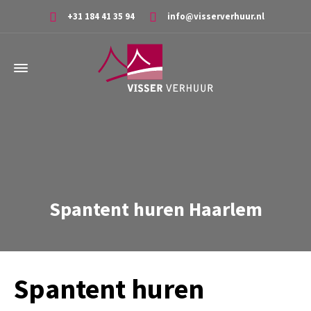
+31 184 41 35 94
info@visserverhuur.nl
Spantent huren Haarlem
Spantent huren