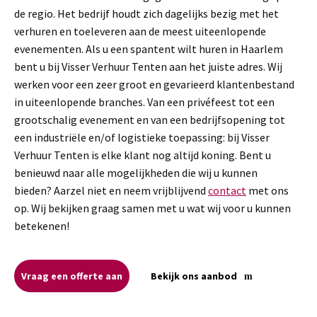
de regio. Het bedrijf houdt zich dagelijks bezig met het
verhuren en toeleveren aan de meest uiteenlopende
evenementen. Als u een spantent wilt huren in Haarlem
bent u bij Visser Verhuur Tenten aan het juiste adres. Wij
werken voor een zeer groot en gevarieerd klantenbestand
in uiteenlopende branches. Van een privéfeest tot een
grootschalig evenement en van een bedrijfsopening tot
een industriële en/of logistieke toepassing: bij Visser
Verhuur Tenten is elke klant nog altijd koning. Bent u
benieuwd naar alle mogelijkheden die wij u kunnen
bieden? Aarzel niet en neem vrijblijvend
contact
met ons
op. Wij bekijken graag samen met u wat wij voor u kunnen
betekenen!
Vraag een offerte aan
Bekijk ons aanbod