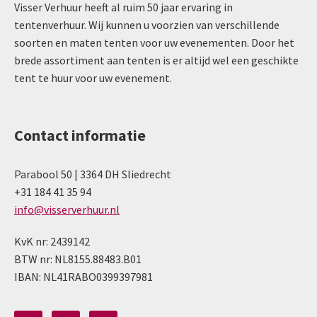
Visser Verhuur heeft al ruim 50 jaar ervaring in
tentenverhuur. Wij kunnen u voorzien van verschillende
soorten en maten tenten voor uw evenementen. Door het
brede assortiment aan tenten is er altijd wel een geschikte
tent te huur voor uw evenement.
Contact informatie
Parabool 50 | 3364 DH Sliedrecht
+31 184 41 35 94
info@visserverhuur.nl
KvK nr: 2439142
BTW nr: NL8155.88483.B01
IBAN: NL41RABO0399397981