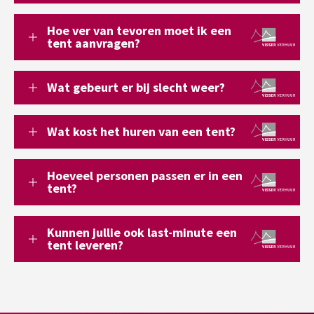
Hoe ver van tevoren moet ik een
tent aanvragen?
Wat gebeurt er bij slecht weer?
Wat kost het huren van een tent?
Hoeveel personen passen er in een
tent?
Kunnen jullie ook last-minute een
tent leveren?