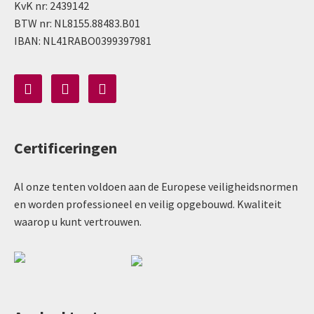
KvK nr: 2439142
BTW nr: NL8155.88483.B01
IBAN: NL41RABO0399397981
Certificeringen
Al onze tenten voldoen aan de Europese veiligheidsnormen
en worden professioneel en veilig opgebouwd. Kwaliteit
waarop u kunt vertrouwen.