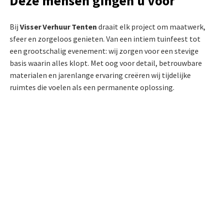
Deze mensen gingen u voor
Bij
Visser Verhuur Tenten
draait elk project om maatwerk,
sfeer en zorgeloos genieten. Van een intiem tuinfeest tot
een grootschalig evenement: wij zorgen voor een stevige
basis waarin alles klopt. Met oog voor detail, betrouwbare
materialen en jarenlange ervaring creëren wij tijdelijke
ruimtes die voelen als een permanente oplossing.