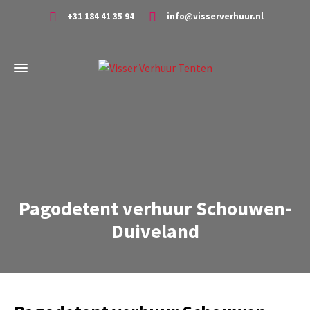
+31 184 41 35 94
info@visserverhuur.nl
Pagodetent verhuur Schouwen-
Duiveland