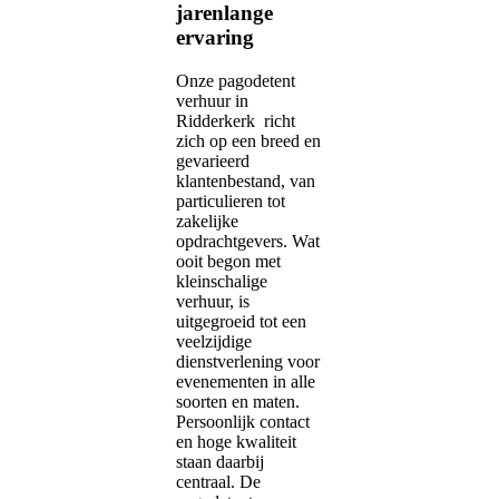
jarenlange
ervaring
Onze pagodetent
verhuur in
Ridderkerk richt
zich op een breed en
gevarieerd
klantenbestand, van
particulieren tot
zakelijke
opdrachtgevers. Wat
ooit begon met
kleinschalige
verhuur, is
uitgegroeid tot een
veelzijdige
dienstverlening voor
evenementen in alle
soorten en maten.
Persoonlijk contact
en hoge kwaliteit
staan daarbij
centraal. De