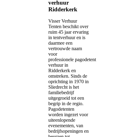
verhuur
Ridderkerk
Visser Verhuur
Tenten beschikt over
ruim 45 jaar ervaring
in tentverhuur en is
daarmee een
vertrouwde naam
voor
professionele pagodetent
verhuur in
Ridderkerk en
omstreken. Sinds de
oprichting in 1970 in
Sliedrecht is het
familiebedrijf
uitgegroeid tot een
begrip in de regio.
Pagodetenten
worden ingezet voor
uiteenlopende
evenementen, van
bedrijfsopeningen en
beurzen tot