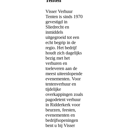
Tenten
Visser Verhuur
Tenten is sinds 1970
gevestigd in
Sliedrecht en
inmiddels
uitgegroeid tot een
echt begrip in de
regio. Het bedrijf
houdt zich dagelijks
bezig met het
verhuren en
toeleveren aan de
meest uiteenlopende
evenementen. Voor
tentenverhuur en
tijdelijke
overkappingen zoals
pagodetent verhuur
in Ridderkerk voor
beurzen, feesten,
evenementen en
bedrijfsopeningen
bent u bij Visser