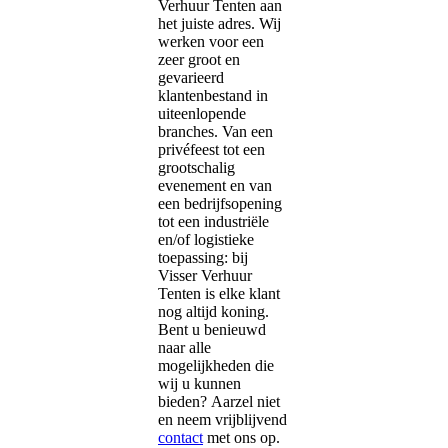
Verhuur Tenten aan
het juiste adres. Wij
werken voor een
zeer groot en
gevarieerd
klantenbestand in
uiteenlopende
branches. Van een
privéfeest tot een
grootschalig
evenement en van
een bedrijfsopening
tot een industriële
en/of logistieke
toepassing: bij
Visser Verhuur
Tenten is elke klant
nog altijd koning.
Bent u benieuwd
naar alle
mogelijkheden die
wij u kunnen
bieden? Aarzel niet
en neem vrijblijvend
contact
met ons op.