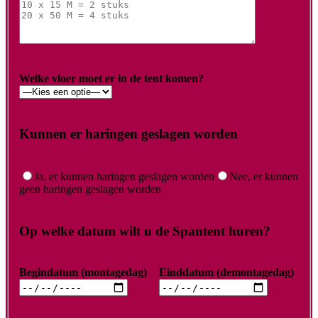
Welke vloer moet er in de tent komen?
Kunnen er haringen geslagen worden
Ja, er kunnen haringen geslagen worden
Nee, er kunnen
geen haringen geslagen worden
Op welke datum wilt u de Spantent huren?
Begindatum (montagedag)
Einddatum (demontagedag)