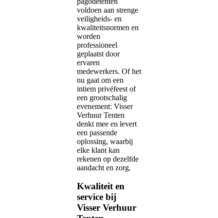
pagodetenten
voldoen aan strenge
veiligheids- en
kwaliteitsnormen en
worden
professioneel
geplaatst door
ervaren
medewerkers. Of het
nu gaat om een
intiem privéfeest of
een grootschalig
evenement: Visser
Verhuur Tenten
denkt mee en levert
een passende
oplossing, waarbij
elke klant kan
rekenen op dezelfde
aandacht en zorg.
Kwaliteit en
service bij
Visser Verhuur