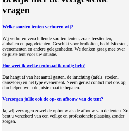
vragen
Welke soorten tenten verhuren wij?
Wij verhuren verschillende soorten tenten, zoals feesttenten,
aluhallen en pagodetenten. Geschikt voor bruiloften, bedrijfsfeesten,
evenementen en andere gelegenheden. We denken graag mee over
de juiste tent voor uw situatie.
Hoe weet ik welke tentmaat ik nodig heb?
Dat hangt af van het aantal gasten, de inrichting (tafels, stoelen,
dansvloer) en het type evenement. Neem gerust contact met ons op,
dan helpen we u de juiste maat te bepalen.
Verzorgen jullie ook de op- en afbouw van de tent?
Ja, wij verzorgen zowel de opbouw als de afbouw van de tenten. Zo
bent u verzekerd van een veilige en professionele plaatsing zonder
zorgen.