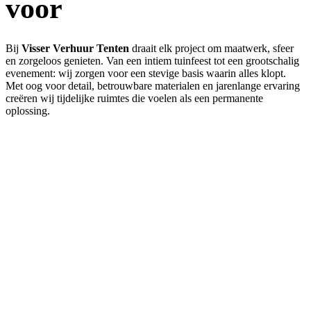
voor
Bij
Visser Verhuur Tenten
draait elk project om maatwerk, sfeer
en zorgeloos genieten. Van een intiem tuinfeest tot een grootschalig
evenement: wij zorgen voor een stevige basis waarin alles klopt.
Met oog voor detail, betrouwbare materialen en jarenlange ervaring
creëren wij tijdelijke ruimtes die voelen als een permanente
oplossing.