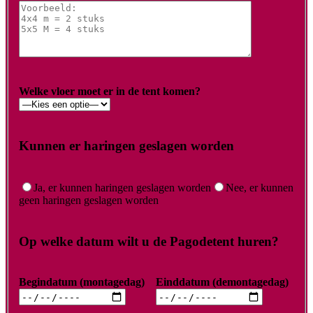
Welke vloer moet er in de tent komen?
Kunnen er haringen geslagen worden
Ja, er kunnen haringen geslagen worden
Nee, er kunnen
geen haringen geslagen worden
Op welke datum wilt u de Pagodetent huren?
Begindatum (montagedag)
Einddatum (demontagedag)