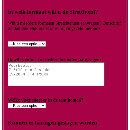
In welk formaat wilt u de Stretchtent?
Wilt u meerdere formaten Stretchtenten aanvragen? Omschrijf
dit dan duidelijk in het omschrijvingsveld hieronder.
Ik wil eventueel meerdere formaten aanvragen:
Welke vloer moet er in de tent komen?
Kunnen er haringen geslagen worden