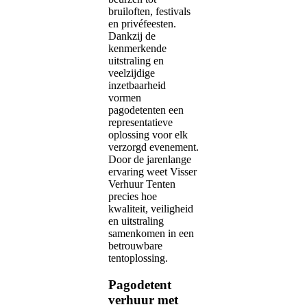
bruiloften, festivals
en privéfeesten.
Dankzij de
kenmerkende
uitstraling en
veelzijdige
inzetbaarheid
vormen
pagodetenten een
representatieve
oplossing voor elk
verzorgd evenement.
Door de jarenlange
ervaring weet Visser
Verhuur Tenten
precies hoe
kwaliteit, veiligheid
en uitstraling
samenkomen in een
betrouwbare
tentoplossing.
Pagodetent
verhuur met