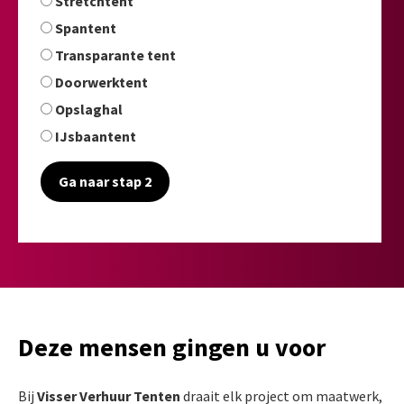
Stretchtent
Spantent
Transparante tent
Doorwerktent
Opslaghal
IJsbaantent
Ga naar stap 2
Deze mensen gingen u voor
Bij
Visser Verhuur Tenten
draait elk project om maatwerk,