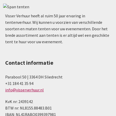
Visser Verhuur heeft al ruim 50 jaar ervaring in
tentenverhuur. Wij kunnen u voorzien van verschillende
soorten en maten tenten voor uw evenementen. Door het
brede assortiment aan tenten is er altijd wel een geschikte
tent te huur voor uw evenement.
Contact informatie
Parabool 50 | 3364 DH Sliedrecht
+31 184 41 35 94
info@visserverhuur.nl
KvK nr: 2439142
BTW nr: NL8155.88483.B01
IBAN: NL41RABO0399397981