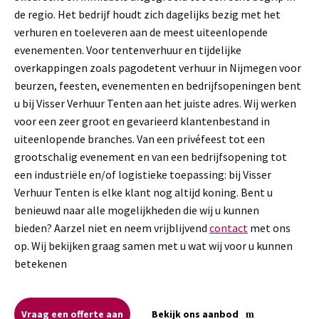
de regio. Het bedrijf houdt zich dagelijks bezig met het
verhuren en toeleveren aan de meest uiteenlopende
evenementen. Voor tentenverhuur en tijdelijke
overkappingen zoals pagodetent verhuur in Nijmegen voor
beurzen, feesten, evenementen en bedrijfsopeningen bent
u bij Visser Verhuur Tenten aan het juiste adres. Wij werken
voor een zeer groot en gevarieerd klantenbestand in
uiteenlopende branches. Van een privéfeest tot een
grootschalig evenement en van een bedrijfsopening tot
een industriële en/of logistieke toepassing: bij Visser
Verhuur Tenten is elke klant nog altijd koning. Bent u
benieuwd naar alle mogelijkheden die wij u kunnen
bieden? Aarzel niet en neem vrijblijvend
contact
met ons
op. Wij bekijken graag samen met u wat wij voor u kunnen
betekenen
Vraag een offerte aan
Bekijk ons aanbod