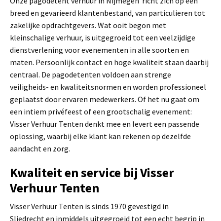
Onze pagodetent verhuur in Nijmegen richt zich op een
breed en gevarieerd klantenbestand, van particulieren tot
zakelijke opdrachtgevers. Wat ooit begon met
kleinschalige verhuur, is uitgegroeid tot een veelzijdige
dienstverlening voor evenementen in alle soorten en
maten. Persoonlijk contact en hoge kwaliteit staan daarbij
centraal. De pagodetenten voldoen aan strenge
veiligheids- en kwaliteitsnormen en worden professioneel
geplaatst door ervaren medewerkers. Of het nu gaat om
een intiem privéfeest of een grootschalig evenement:
Visser Verhuur Tenten denkt mee en levert een passende
oplossing, waarbij elke klant kan rekenen op dezelfde
aandacht en zorg.
Kwaliteit en service bij Visser
Verhuur Tenten
Visser Verhuur Tenten is sinds 1970 gevestigd in
Sliedrecht en inmiddels uitgegroeid tot een echt begrip in