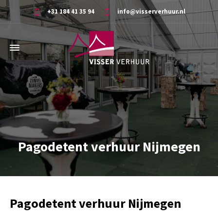
+31 184 41 35 94
info@visserverhuur.nl
Pagodetent verhuur Nijmegen
Pagodetent verhuur Nijmegen