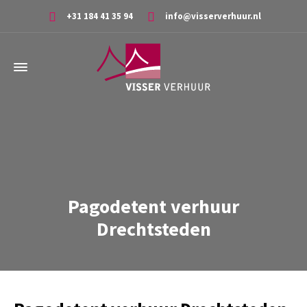
+31 184 41 35 94
info@visserverhuur.nl
Pagodetent verhuur
Drechtsteden