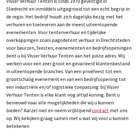
Visser Verhuur Tenten is sinds 1970 gevestigd in
Sliedrecht en inmiddels uitgegroeid tot een echt begrip in
de regio. Het bedrijf houdt zich dagelijks bezig met het
verhuren en toeleveren aan de meest uiteenlopende
evenementen. Voor tentenverhuur en tijdelijke
overkappingen zoals pagodetent verhuur in Drechtsteden
voor beurzen, feesten, evenementen en bedrijfsopeningen
bent u bij Visser Verhuur Tenten aan het juiste adres. Wij
werken voor een zeer groot en gevarieerd klantenbestand
in uiteenlopende branches. Van een privéfeest tot een
grootschalig evenement en van een bedrijfsopening tot
een industriële en/of logistieke toepassing: bij Visser
Verhuur Tenten is elke klant nog altijd koning. Bent u
benieuwd naar alle mogelijkheden die wij u kunnen
bieden? Aarzel niet en neem vrijblijvend
contact
met ons
op. Wij bekijken graag samen met u wat wij voor u kunnen
betekenen