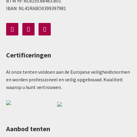
BTW nr: NL8155.88483.B01
IBAN: NL41RABO0399397981
Certificeringen
Al onze tenten voldoen aan de Europese veiligheidsnormen
en worden professioneel en veilig opgebouwd. Kwaliteit
waarop u kunt vertrouwen.
Aanbod tenten