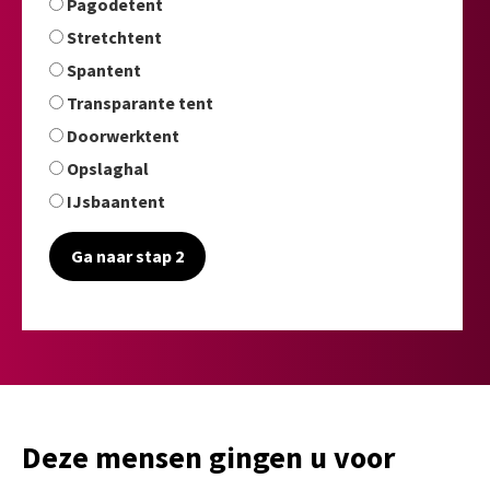
Pagodetent
Stretchtent
Spantent
Transparante tent
Doorwerktent
Opslaghal
IJsbaantent
Ga naar stap 2
Deze mensen gingen u voor