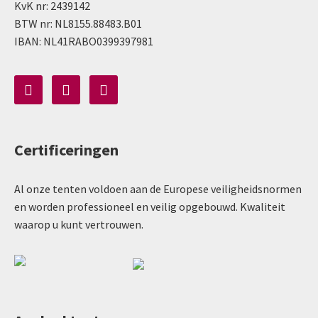
KvK nr: 2439142
BTW nr: NL8155.88483.B01
IBAN: NL41RABO0399397981
Certificeringen
Al onze tenten voldoen aan de Europese veiligheidsnormen
en worden professioneel en veilig opgebouwd. Kwaliteit
waarop u kunt vertrouwen.