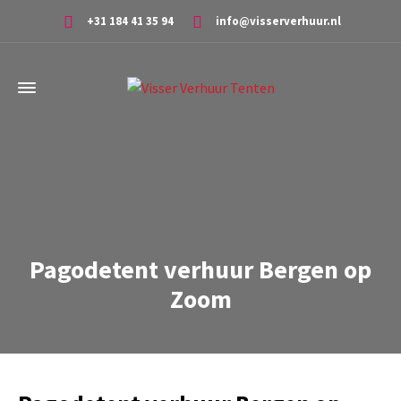
+31 184 41 35 94
info@visserverhuur.nl
Pagodetent verhuur Bergen op
Zoom