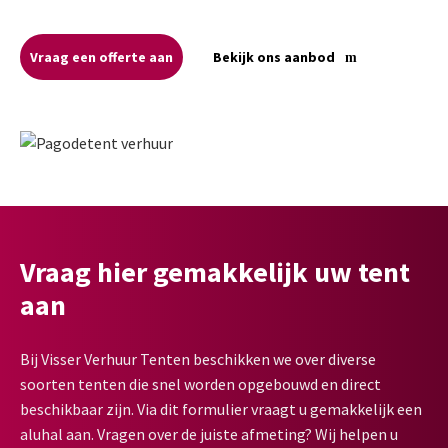
Vraag een offerte aan
Bekijk ons aanbod
Vraag hier gemakkelijk uw tent
aan
Bij Visser Verhuur Tenten beschikken we over diverse
soorten tenten die snel worden opgebouwd en direct
beschikbaar zijn. Via dit formulier vraagt u gemakkelijk een
aluhal aan. Vragen over de juiste afmeting? Wij helpen u