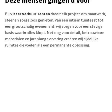
Deze mensen gingen u voor
Bij
Visser Verhuur Tenten
draait elk project om maatwerk,
sfeer en zorgeloos genieten. Van een intiem tuinfeest tot
een grootschalig evenement: wij zorgen voor een stevige
basis waarin alles klopt. Met oog voor detail, betrouwbare
materialen en jarenlange ervaring creëren wij tijdelijke
ruimtes die voelen als een permanente oplossing.