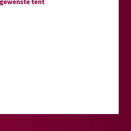
e gewenste tent