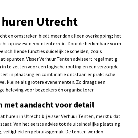
 huren Utrecht
cht en omstreken biedt meer dan alleen overkapping; het
zicht op uw evenemententerrein. Door de herkenbare vorm
rschillende functies duidelijk te scheiden, zoals
matiepunten. Visser Verhuur Tenten adviseert regelmatig
in te zetten voor een logische routing en een verzorgde
iliteit in plaatsing en combinatie ontstaan er praktische
wel kleine als grotere evenementen. Zo draagt een
ige beleving voor bezoekers én organisatoren.
 met aandacht voor detail
 huren in Utrecht bij Visser Verhuur Tenten, merkt u dat
staat. Van het eerste advies tot de uiteindelijke plaatsing
, veiligheid en gebruiksgemak. De tenten worden