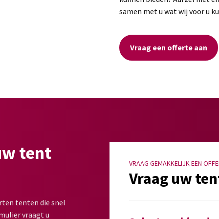
samen met u wat wij voor u 
Vraag een offerte aan
uw tent
VRAAG GEMAKKELIJK EEN OFFE
Vraag uw ten
rten tenten die snel
mulier vraagt u