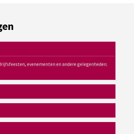
gen
bedrijfsfeesten, evenementen en andere gelegenheden.