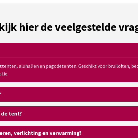
kijk hier de veelgestelde vra
sttenten, aluhallen en pagodetenten. Geschikt voor bruiloften, 
tie.
?
 de tent?
oeren, verlichting en verwarming?