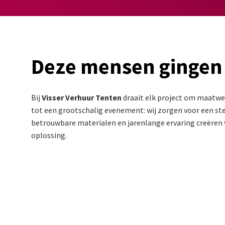
Deze mensen gingen
Bij
Visser Verhuur Tenten
draait elk project om maatwer
tot een grootschalig evenement: wij zorgen voor een stev
betrouwbare materialen en jarenlange ervaring creëren w
oplossing.