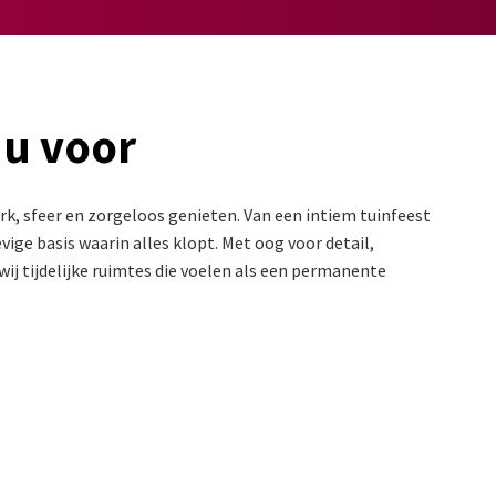
 u voor
k, sfeer en zorgeloos genieten. Van een intiem tuinfeest
ige basis waarin alles klopt. Met oog voor detail,
ij tijdelijke ruimtes die voelen als een permanente