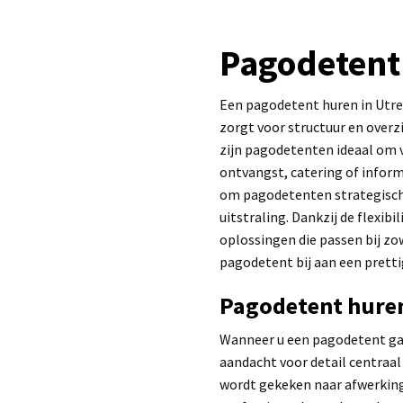
Pagodetent
Een pagodetent huren in Utre
zorgt voor structuur en over
zijn pagodetenten ideaal om ve
ontvangst, catering of infor
om pagodetenten strategisch 
uitstraling. Dankzij de flexib
oplossingen die passen bij zo
pagodetent bij aan een prett
Pagodetent huren
Wanneer u een pagodetent gaat
aandacht voor detail centraal 
wordt gekeken naar afwerking