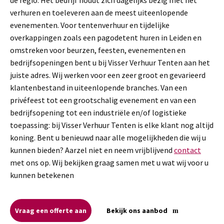
verhuren en toeleveren aan de meest uiteenlopende
evenementen. Voor tentenverhuur en tijdelijke
overkappingen zoals een pagodetent huren in Leiden en
omstreken voor beurzen, feesten, evenementen en
bedrijfsopeningen bent u bij Visser Verhuur Tenten aan het
juiste adres. Wij werken voor een zeer groot en gevarieerd
klantenbestand in uiteenlopende branches. Van een
privéfeest tot een grootschalig evenement en van een
bedrijfsopening tot een industriële en/of logistieke
toepassing: bij Visser Verhuur Tenten is elke klant nog altijd
koning. Bent u benieuwd naar alle mogelijkheden die wij u
kunnen bieden? Aarzel niet en neem vrijblijvend
contact
met ons op. Wij bekijken graag samen met u wat wij voor u
kunnen betekenen
Vraag een offerte aan
Bekijk ons aanbod