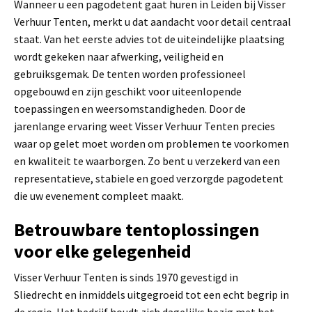
Wanneer u een pagodetent gaat huren in Leiden bij Visser
Verhuur Tenten, merkt u dat aandacht voor detail centraal
staat. Van het eerste advies tot de uiteindelijke plaatsing
wordt gekeken naar afwerking, veiligheid en
gebruiksgemak. De tenten worden professioneel
opgebouwd en zijn geschikt voor uiteenlopende
toepassingen en weersomstandigheden. Door de
jarenlange ervaring weet Visser Verhuur Tenten precies
waar op gelet moet worden om problemen te voorkomen
en kwaliteit te waarborgen. Zo bent u verzekerd van een
representatieve, stabiele en goed verzorgde pagodetent
die uw evenement compleet maakt.
Betrouwbare tentoplossingen
voor elke gelegenheid
Visser Verhuur Tenten is sinds 1970 gevestigd in
Sliedrecht en inmiddels uitgegroeid tot een echt begrip in
de regio. Het bedrijf houdt zich dagelijks bezig met het