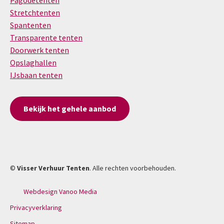
Pagodetenten
Stretchtenten
Spantenten
Transparente tenten
Doorwerk tenten
Opslaghallen
IJsbaan tenten
Bekijk het gehele aanbod
©
Visser Verhuur Tenten
. Alle rechten voorbehouden.
Webdesign Vanoo Media
Privacyverklaring
Sitemap