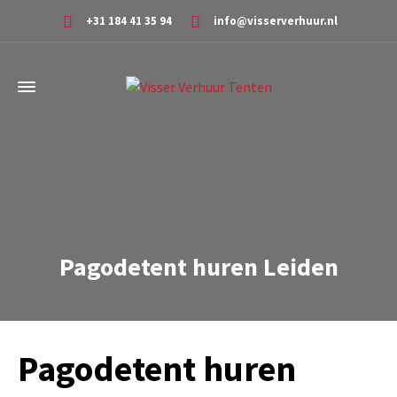
+31 184 41 35 94
info@visserverhuur.nl
Pagodetent huren Leiden
Pagodetent huren