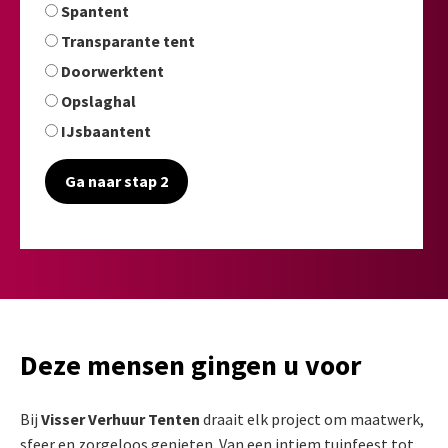
Spantent
Transparante tent
Doorwerktent
Opslaghal
IJsbaantent
Ga naar stap 2
Deze mensen gingen u voor
Bij
Visser Verhuur Tenten
draait elk project om maatwerk,
sfeer en zorgeloos genieten. Van een intiem tuinfeest tot