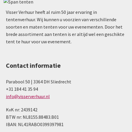
Visser Verhuur heeft al ruim 50 jaar ervaring in
tentenverhuur. Wij kunnen u voorzien van verschillende
soorten en maten tenten voor uw evenementen. Door het
brede assortiment aan tenten is er altijd wel een geschikte
tent te huur voor uw evenement.
Contact informatie
Parabool 50 | 3364 DH Sliedrecht
+31 184 41 35 94
info@visserverhuur.nl
KvK nr: 2439142
BTW nr: NL8155.88483.B01
IBAN: NL41RABO0399397981