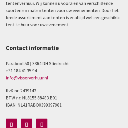
tentenverhuur. Wij kunnen u voorzien van verschillende
soorten en maten tenten voor uw evenementen. Door het
brede assortiment aan tenten is er altijd wel een geschikte
tent te huur voor uw evenement.
Contact informatie
Parabool 50 | 3364 DH Sliedrecht
+31 184 41 35 94
info@visserverhuur.nl
KvK nr: 2439142
BTW nr: NL8155.88483.B01
IBAN: NL41RABO0399397981