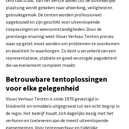
centraal staat. Van het eerste advies tot de uiteindelijke
plaatsing wordt gekeken naar afwerking, veiligheid en
gebruiksgemak. De tenten worden professioneel
opgebouwd en zijn geschikt voor uiteenlopende
toepassingen en weersomstandigheden. Door de
jarenlange ervaring weet Visser Verhuur Tenten precies
waar op gelet moet worden om problemen te voorkomen
en kwaliteit te waarborgen. Zo bent u verzekerd van een
representatieve, stabiele en goed verzorgde pagodetent
die uw evenement compleet maakt.
Betrouwbare tentoplossingen
voor elke gelegenheid
Visser Verhuur Tenten is sinds 1970 gevestigd in
Sliedrecht en inmiddels uitgegroeid tot een echt begrip in
de regio. Het bedrijf houdt zich dagelijks bezig met het
verhuren en toeleveren aan de meest uiteenlopende
evenementen. Voor tentenverhuur en tijdelijke