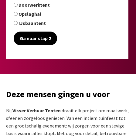
Doorwerktent
Opslaghal
IJsbaantent
Ga naar stap 2
Deze mensen gingen u voor
Bij
Visser Verhuur Tenten
draait elk project om maatwerk,
sfeer en zorgeloos genieten. Van een intiem tuinfeest tot
een grootschalig evenement: wij zorgen voor een stevige
basis waarin alles klopt. Met oog voor detail, betrouwbare