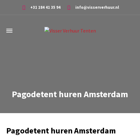
+31 184 41 35 94
info@visserverhuur.nl
Pagodetent huren Amsterdam
Pagodetent huren Amsterdam