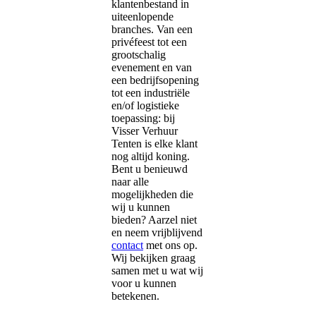
klantenbestand in
uiteenlopende
branches. Van een
privéfeest tot een
grootschalig
evenement en van
een bedrijfsopening
tot een industriële
en/of logistieke
toepassing: bij
Visser Verhuur
Tenten is elke klant
nog altijd koning.
Bent u benieuwd
naar alle
mogelijkheden die
wij u kunnen
bieden? Aarzel niet
en neem vrijblijvend
contact
met ons op.
Wij bekijken graag
samen met u wat wij
voor u kunnen
betekenen.