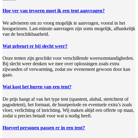
Hoe ver van tevoren moet ik een tent aanvragen?
We adviseren om zo vroeg mogelijk te aanvragen, vooral in het
hoogseizoen. Last-minute aanvragen zijn soms mogelijk, afhankelijk
van de beschikbaarheid.
Wat gebeurt er bij slecht weer?
Onze tenten zijn geschikt voor verschillende weersomstandigheden.
Bij slecht weer denken we mee over oplossingen zoals extra
zijwanden of verwarming, zodat uw evenement gewoon door kan
gaan.
Wat kost het huren van een tent?
De prijs hangt af van het type tent (spantent, aluhal, stretchtent of
pagodetent), het formaat, de huurperiode en eventuele extra’s zoals
vloer, verlichting of inrichting. Wij maken altijd een offerte op maat,
zodat u precies betaalt voor wat u nodig heeft.
Hoeveel personen passen er in een tent?