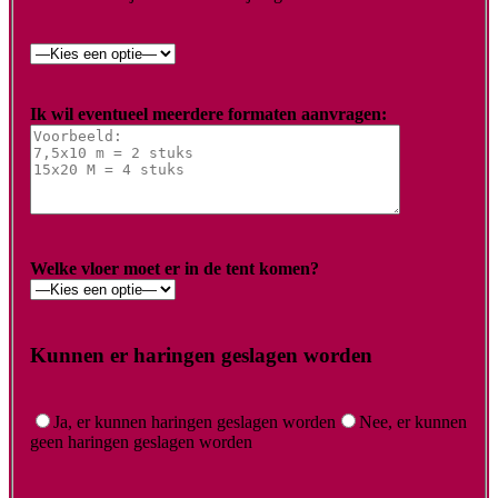
Ik wil eventueel meerdere formaten aanvragen:
Welke vloer moet er in de tent komen?
Kunnen er haringen geslagen worden
Ja, er kunnen haringen geslagen worden
Nee, er kunnen
geen haringen geslagen worden