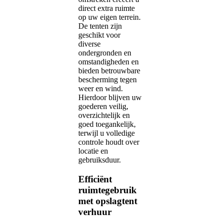
direct extra ruimte
op uw eigen terrein.
De tenten zijn
geschikt voor
diverse
ondergronden en
omstandigheden en
bieden betrouwbare
bescherming tegen
weer en wind.
Hierdoor blijven uw
goederen veilig,
overzichtelijk en
goed toegankelijk,
terwijl u volledige
controle houdt over
locatie en
gebruiksduur.
Efficiënt
ruimtegebruik
met opslagtent
verhuur