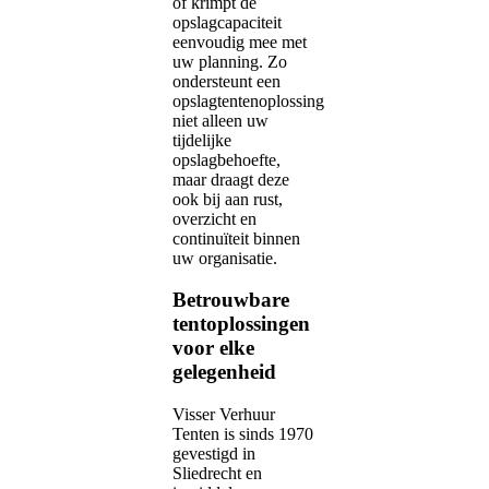
of krimpt de
opslagcapaciteit
eenvoudig mee met
uw planning. Zo
ondersteunt een
opslagtentenoplossing
niet alleen uw
tijdelijke
opslagbehoefte,
maar draagt deze
ook bij aan rust,
overzicht en
continuïteit binnen
uw organisatie.
Betrouwbare
tentoplossingen
voor elke
gelegenheid
Visser Verhuur
Tenten is sinds 1970
gevestigd in
Sliedrecht en