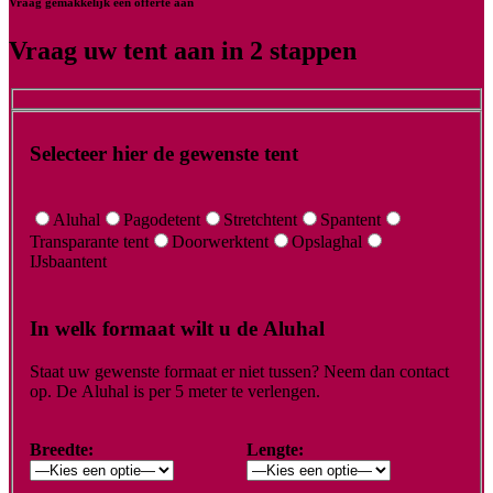
Vraag gemakkelijk een offerte aan
Vraag uw tent aan in 2 stappen
Selecteer hier de gewenste tent
Aluhal
Pagodetent
Stretchtent
Spantent
Transparante tent
Doorwerktent
Opslaghal
IJsbaantent
In welk formaat wilt u de Aluhal
Staat uw gewenste formaat er niet tussen? Neem dan contact
op. De Aluhal is per 5 meter te verlengen.
Breedte:
Lengte: