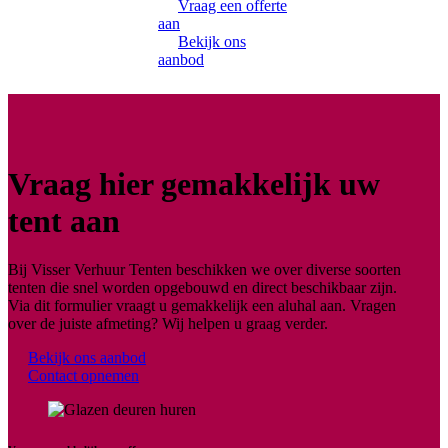
Vraag een offerte
aan
Bekijk ons
aanbod
Vraag hier gemakkelijk uw
tent aan
Bij Visser Verhuur Tenten beschikken we over diverse soorten
tenten die snel worden opgebouwd en direct beschikbaar zijn.
Via dit formulier vraagt u gemakkelijk een aluhal aan. Vragen
over de juiste afmeting? Wij helpen u graag verder.
Bekijk ons aanbod
Contact opnemen