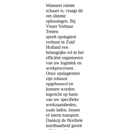
Wanneer ruimte
schaars is, vraagt dit
om slimme
oplossingen. Bij
Visser Verhuur
Tenten
speelt opslagtent
verhuur in Zuid
Holland een
belangrijke rol in het
efficiënt organiseren
van uw logistiek en
werkprocessen.
Onze opslagtenten
zijn robuust
opgebouwd en
kunnen worden
ingericht op basis
van uw specifieke
werkzaamheden,
zoals laden, lossen
of intern transport.
Dankzij de flexibele
inzetbaarheid groeit