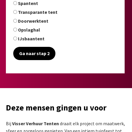
Spantent
Transparante tent
Doorwerktent
Opslaghal
IJsbaantent
Ga naar stap 2
Deze mensen gingen u voor
Bij
Visser Verhuur Tenten
draait elk project om maatwerk,
sfeer en zorgeloos genieten. Van een intiem tuinfeest tot