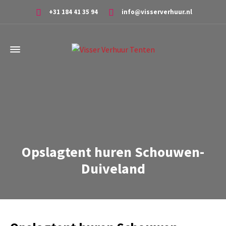
+31 184 41 35 94
info@visserverhuur.nl
Opslagtent huren Schouwen-
Duiveland