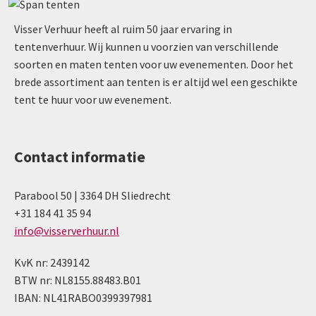
Visser Verhuur heeft al ruim 50 jaar ervaring in
tentenverhuur. Wij kunnen u voorzien van verschillende
soorten en maten tenten voor uw evenementen. Door het
brede assortiment aan tenten is er altijd wel een geschikte
tent te huur voor uw evenement.
Contact informatie
Parabool 50 | 3364 DH Sliedrecht
+31 184 41 35 94
info@visserverhuur.nl
KvK nr: 2439142
BTW nr: NL8155.88483.B01
IBAN: NL41RABO0399397981