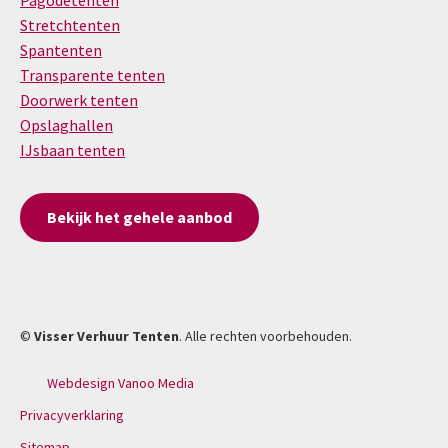
Pagodetenten
Stretchtenten
Spantenten
Transparente tenten
Doorwerk tenten
Opslaghallen
IJsbaan tenten
Bekijk het gehele aanbod
©
Visser Verhuur Tenten
. Alle rechten voorbehouden.
Webdesign Vanoo Media
Privacyverklaring
Sitemap