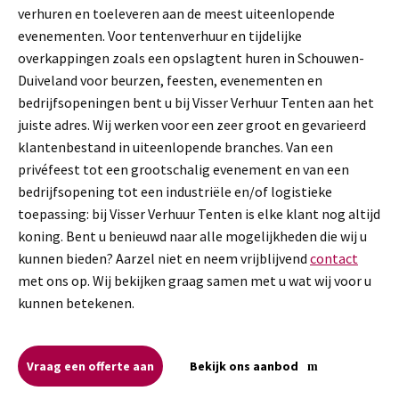
verhuren en toeleveren aan de meest uiteenlopende
evenementen. Voor tentenverhuur en tijdelijke
overkappingen zoals een opslagtent huren in Schouwen-
Duiveland voor beurzen, feesten, evenementen en
bedrijfsopeningen bent u bij Visser Verhuur Tenten aan het
juiste adres. Wij werken voor een zeer groot en gevarieerd
klantenbestand in uiteenlopende branches. Van een
privéfeest tot een grootschalig evenement en van een
bedrijfsopening tot een industriële en/of logistieke
toepassing: bij Visser Verhuur Tenten is elke klant nog altijd
koning. Bent u benieuwd naar alle mogelijkheden die wij u
kunnen bieden? Aarzel niet en neem vrijblijvend
contact
met ons op. Wij bekijken graag samen met u wat wij voor u
kunnen betekenen.
Vraag een offerte aan
Bekijk ons aanbod