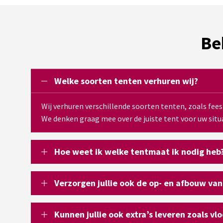
Be
Welke soorten tenten verhuren wij?
Wij verhuren verschillende soorten tenten, zoals fee
We denken graag mee over de juiste tent voor uw situa
Hoe weet ik welke tentmaat ik nodig heb
Verzorgen jullie ook de op- en afbouw van
Kunnen jullie ook extra’s leveren zoals vl