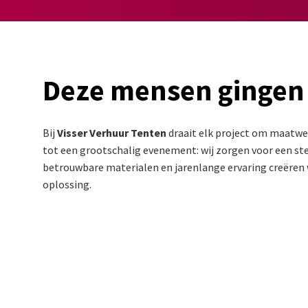
Deze mensen gingen
Bij
Visser Verhuur Tenten
draait elk project om maatwer
tot een grootschalig evenement: wij zorgen voor een stev
betrouwbare materialen en jarenlange ervaring creëren w
oplossing.