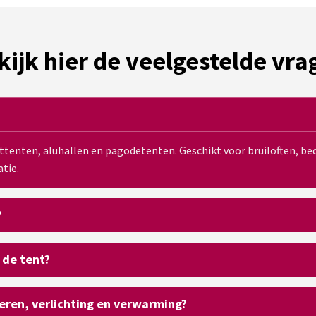
kijk hier de veelgestelde vra
sttenten, aluhallen en pagodetenten. Geschikt voor bruiloften, 
tie.
?
 de tent?
oeren, verlichting en verwarming?