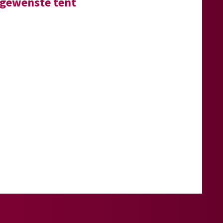
e gewenste tent