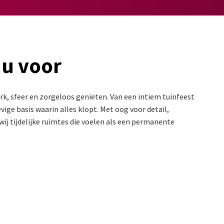
 u voor
k, sfeer en zorgeloos genieten. Van een intiem tuinfeest
ige basis waarin alles klopt. Met oog voor detail,
ij tijdelijke ruimtes die voelen als een permanente