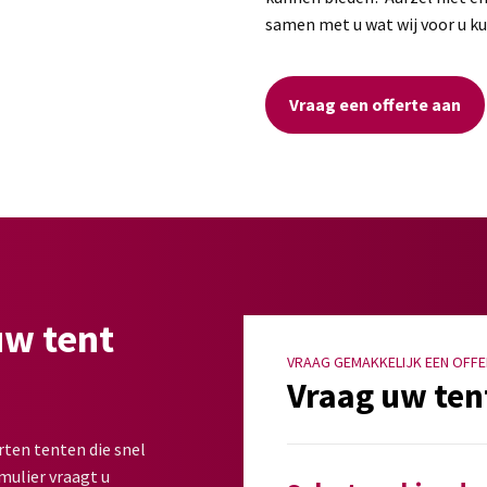
samen met u wat wij voor u k
Vraag een offerte aan
uw tent
VRAAG GEMAKKELIJK EEN OFFE
Vraag uw ten
rten tenten die snel
mulier vraagt u