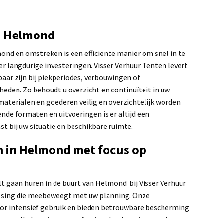
n Helmond
ond en omstreken is een efficiënte manier om snel in te
 langdurige investeringen. Visser Verhuur Tenten levert
baar zijn bij piekperiodes, verbouwingen of
en. Zo behoudt u overzicht en continuïteit in uw
 materialen en goederen veilig en overzichtelijk worden
ende formaten en uitvoeringen is er altijd een
t bij uw situatie en beschikbare ruimte.
n in Helmond met focus op
t gaan huren in de buurt van Helmond bij Visser Verhuur
ossing die meebeweegt met uw planning. Onze
oor intensief gebruik en bieden betrouwbare bescherming