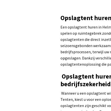
Opslagtent hure
Een opslagtent huren in Helm
spelen op ruimtegebrek zonder
opslagtenten die direct inzet
seizoensgebonden werkzaamhed
bedrijfsprocessen, terwijl uw
opgeslagen. Dankzij verschill
opslagtentenoplossing die pas
Opslagtent hure
bedrijfszekerheid
Wanneer u een opslagtent wil
Tenten, kiest u voor een opl
opslagtenten zijn geschikt v