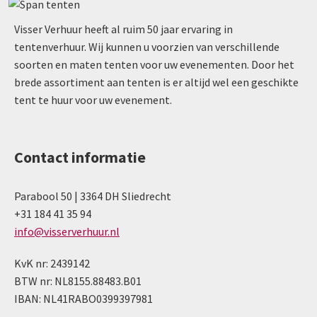
Visser Verhuur heeft al ruim 50 jaar ervaring in
tentenverhuur. Wij kunnen u voorzien van verschillende
soorten en maten tenten voor uw evenementen. Door het
brede assortiment aan tenten is er altijd wel een geschikte
tent te huur voor uw evenement.
Contact informatie
Parabool 50 | 3364 DH Sliedrecht
+31 184 41 35 94
info@visserverhuur.nl
KvK nr: 2439142
BTW nr: NL8155.88483.B01
IBAN: NL41RABO0399397981