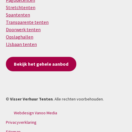
Pagodetenten
Stretchtenten
Spantenten
Transparente tenten
Doorwerk tenten
Opslaghallen
IJsbaan tenten
Bekijk het gehele aanbod
©
Visser Verhuur Tenten
. Alle rechten voorbehouden.
Webdesign Vanoo Media
Privacyverklaring
Sitemap