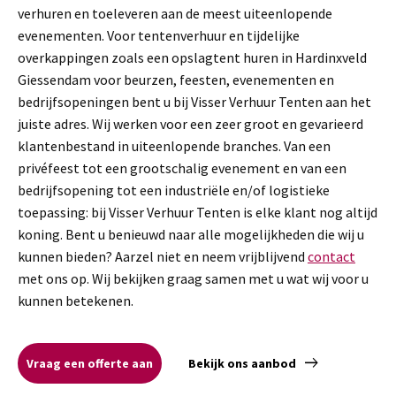
verhuren en toeleveren aan de meest uiteenlopende
evenementen. Voor tentenverhuur en tijdelijke
overkappingen zoals een opslagtent huren in Hardinxveld
Giessendam voor beurzen, feesten, evenementen en
bedrijfsopeningen bent u bij Visser Verhuur Tenten aan het
juiste adres. Wij werken voor een zeer groot en gevarieerd
klantenbestand in uiteenlopende branches. Van een
privéfeest tot een grootschalig evenement en van een
bedrijfsopening tot een industriële en/of logistieke
toepassing: bij Visser Verhuur Tenten is elke klant nog altijd
koning. Bent u benieuwd naar alle mogelijkheden die wij u
kunnen bieden? Aarzel niet en neem vrijblijvend
contact
met ons op. Wij bekijken graag samen met u wat wij voor u
kunnen betekenen.
Vraag een offerte aan
Bekijk ons aanbod