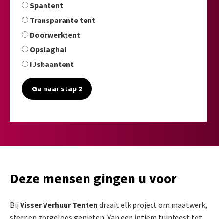
Spantent
Transparante tent
Doorwerktent
Opslaghal
IJsbaantent
Ga naar stap 2
Deze mensen gingen u voor
Bij
Visser Verhuur Tenten
draait elk project om maatwerk,
sfeer en zorgeloos genieten. Van een intiem tuinfeest tot