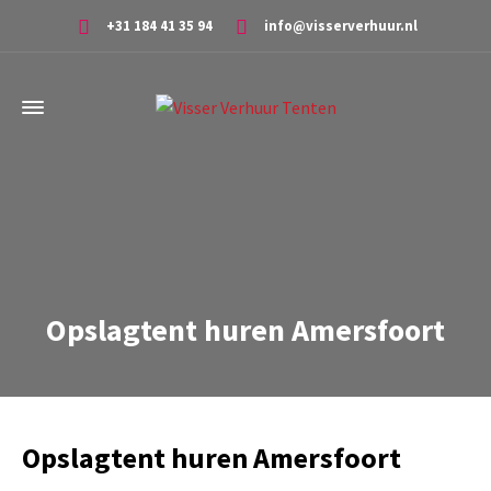
+31 184 41 35 94
info@visserverhuur.nl
Opslagtent huren Amersfoort
Opslagtent huren Amersfoort