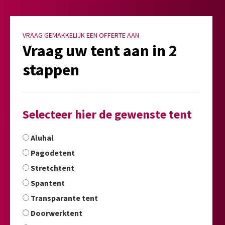
VRAAG GEMAKKELIJK EEN OFFERTE AAN
Vraag uw tent aan in 2
stappen
Selecteer hier de gewenste tent
Aluhal
Pagodetent
Stretchtent
Spantent
Transparante tent
Doorwerktent