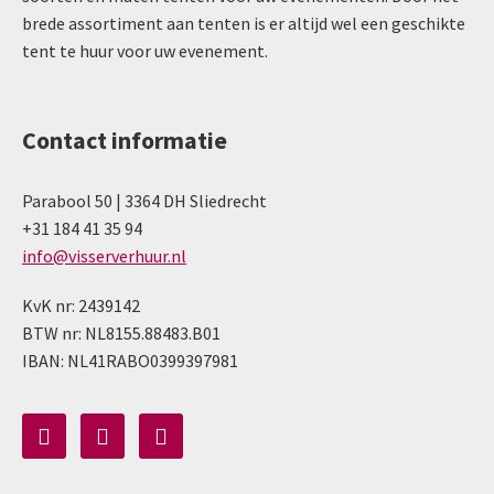
brede assortiment aan tenten is er altijd wel een geschikte
tent te huur voor uw evenement.
Contact informatie
Parabool 50 | 3364 DH Sliedrecht
+31 184 41 35 94
info@visserverhuur.nl
KvK nr: 2439142
BTW nr: NL8155.88483.B01
IBAN: NL41RABO0399397981