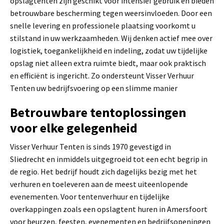
opslagtenten zijn geschikt voor intensief gebruik en bieden
betrouwbare bescherming tegen weersinvloeden. Door een
snelle levering en professionele plaatsing voorkomt u
stilstand in uw werkzaamheden. Wij denken actief mee over
logistiek, toegankelijkheid en indeling, zodat uw tijdelijke
opslag niet alleen extra ruimte biedt, maar ook praktisch
en efficiënt is ingericht. Zo ondersteunt Visser Verhuur
Tenten uw bedrijfsvoering op een slimme manier
Betrouwbare tentoplossingen
voor elke gelegenheid
Visser Verhuur Tenten is sinds 1970 gevestigd in
Sliedrecht en inmiddels uitgegroeid tot een echt begrip in
de regio. Het bedrijf houdt zich dagelijks bezig met het
verhuren en toeleveren aan de meest uiteenlopende
evenementen. Voor tentenverhuur en tijdelijke
overkappingen zoals een opslagtent huren in Amersfoort
voor beurzen, feesten, evenementen en bedrijfsopeningen