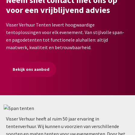
voor een vrijblijvend advies
Visser Verhuur Tenten levert hoogwaardige
tentoplossingen voor elk evenement. Van stijlvolle span-
en pagodetenten tot functionele aluhallen: altijd
maatwerk, kwaliteit en betrouwbaarheid.
Bekijk ons aanbod
Visser Verhuur heeft al ruim 50 jaar ervaring in
tentenverhuur. Wij kunnen u voorzien van verschillende
soorten en maten tenten voor uw evenementen. Door het