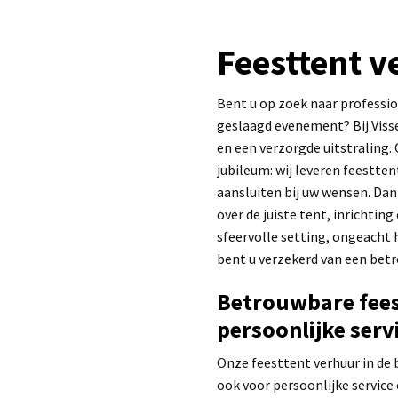
Feesttent 
Bent u op zoek naar professi
geslaagd evenement? Bij Visse
en een verzorgde uitstraling. 
jubileum: wij leveren feestte
aansluiten bij uw wensen. Dan
over de juiste tent, inrichtin
sfeervolle setting, ongeacht 
bent u verzekerd van een bet
Betrouwbare fees
persoonlijke serv
Onze feesttent verhuur in de 
ook voor persoonlijke service 