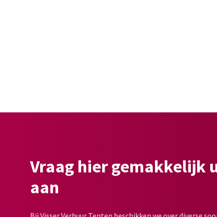
Vraag hier gemakkelijk 
aan
Bij Visser Verhuur Tenten beschikken we over diverse soo