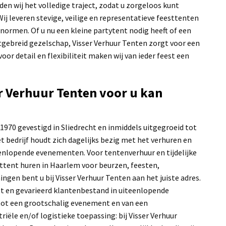
en wij het volledige traject, zodat u zorgeloos kunt
j leveren stevige, veilige en representatieve feesttenten
 normen. Of u nu een kleine partytent nodig heeft of een
tgebreid gezelschap, Visser Verhuur Tenten zorgt voor een
or detail en flexibiliteit maken wij van ieder feest een
r Verhuur Tenten voor u kan
 1970 gevestigd in Sliedrecht en inmiddels uitgegroeid tot
et bedrijf houdt zich dagelijks bezig met het verhuren en
enlopende evenementen. Voor tentenverhuur en tijdelijke
ttent huren in Haarlem voor beurzen, feesten,
gen bent u bij Visser Verhuur Tenten aan het juiste adres.
ot en gevarieerd klantenbestand in uiteenlopende
 tot een grootschalig evenement en van een
riële en/of logistieke toepassing: bij Visser Verhuur