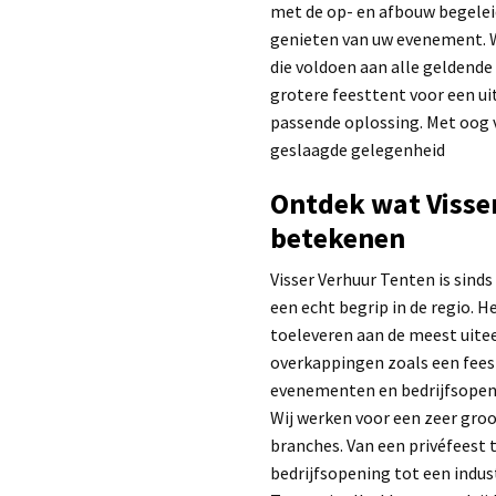
met de op- en afbouw begeleid
genieten van uw evenement. Wi
die voldoen aan alle geldende
grotere feesttent voor een ui
passende oplossing. Met oog vo
geslaagde gelegenheid
Ontdek wat Visse
betekenen
Visser Verhuur Tenten is sinds
een echt begrip in de regio. H
toeleveren aan de meest uite
overkappingen zoals een fees
evenementen en bedrijfsopenin
Wij werken voor een zeer gro
branches. Van een privéfeest
bedrijfsopening tot een indust