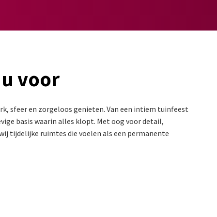
 u voor
k, sfeer en zorgeloos genieten. Van een intiem tuinfeest
ige basis waarin alles klopt. Met oog voor detail,
ij tijdelijke ruimtes die voelen als een permanente