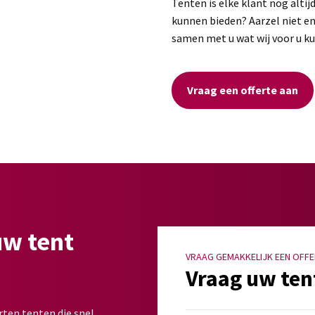
Tenten is elke klant nog altij
kunnen bieden? Aarzel niet en
samen met u wat wij voor u k
Vraag een offerte aan
uw tent
VRAAG GEMAKKELIJK EEN OFFE
Vraag uw ten
rten tenten die snel