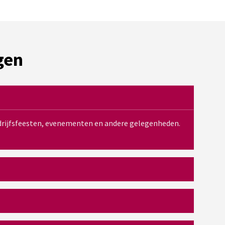
gen
bedrijfsfeesten, evenementen en andere gelegenheden.