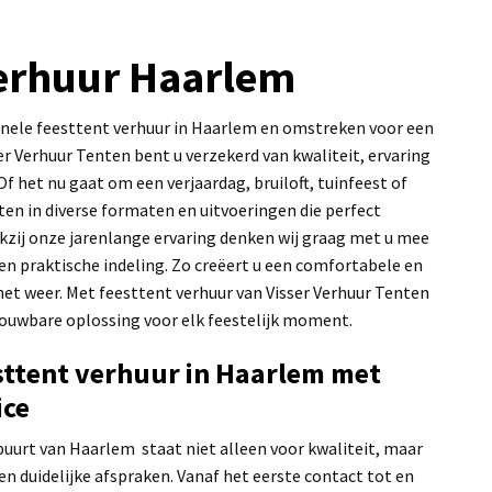
verhuur Haarlem
onele feesttent verhuur in Haarlem en omstreken voor een
r Verhuur Tenten bent u verzekerd van kwaliteit, ervaring
Of het nu gaat om een verjaardag, bruiloft, tuinfeest of
nten in diverse formaten en uitvoeringen die perfect
kzij onze jarenlange ervaring denken wij graag met u mee
g en praktische indeling. Zo creëert u een comfortabele en
het weer. Met feesttent verhuur van Visser Verhuur Tenten
rouwbare oplossing voor elk feestelijk moment.
ttent verhuur in Haarlem met
ice
buurt van Haarlem staat niet alleen voor kwaliteit, maar
en duidelijke afspraken. Vanaf het eerste contact tot en