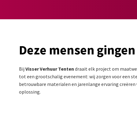
Deze mensen gingen
Bij
Visser Verhuur Tenten
draait elk project om maatwer
tot een grootschalig evenement: wij zorgen voor een stev
betrouwbare materialen en jarenlange ervaring creëren w
oplossing.