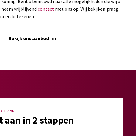
d koning. Bent u benieuwd naar alle mogelijkheden die wij u
 neem vrijblijvend
contact
met ons op. Wij bekijken graag
unnen betekenen.
Bekijk ons aanbod
RTE AAN
t aan in 2 stappen