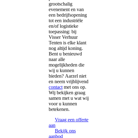
grootschalig
evenement en van
een bedrijfsopening
tot een industriële
en/of logistieke
toepassing: bij
Visser Verhuur
Tenten is elke klant
nog altijd koning.
Bent u benieuwd
naar alle
mogelijkheden die
wij u kunnen
bieden? Aarzel niet
en neem vrijblijvend
contact
met ons op.
Wij bekijken graag
samen met u wat wij
voor u kunnen
betekenen.
Vraag een offerte
aan
Bekijk ons
aanbod