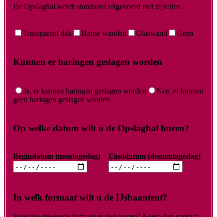
De Opslaghal wordt standaard uitgevoerd met zijzeilen.
Transparant dak
Harde wanden
Glaswand
Geen
Kunnen er haringen geslagen worden
Ja, er kunnen haringen geslagen worden
Nee, er kunnen
geen haringen geslagen worden
Op welke datum wilt u de Opslaghal huren?
Begindatum (montagedag)
Einddatum (demontagedag)
In welk formaat wilt u de IJsbaantent?
Staat uw gewenste formaat er niet tussen? Neem dan contact