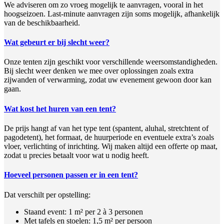
We adviseren om zo vroeg mogelijk te aanvragen, vooral in het
hoogseizoen. Last-minute aanvragen zijn soms mogelijk, afhankelijk
van de beschikbaarheid.
Wat gebeurt er bij slecht weer?
Onze tenten zijn geschikt voor verschillende weersomstandigheden.
Bij slecht weer denken we mee over oplossingen zoals extra
zijwanden of verwarming, zodat uw evenement gewoon door kan
gaan.
Wat kost het huren van een tent?
De prijs hangt af van het type tent (spantent, aluhal, stretchtent of
pagodetent), het formaat, de huurperiode en eventuele extra’s zoals
vloer, verlichting of inrichting. Wij maken altijd een offerte op maat,
zodat u precies betaalt voor wat u nodig heeft.
Hoeveel personen passen er in een tent?
Dat verschilt per opstelling:
Staand event: 1 m² per 2 à 3 personen
Met tafels en stoelen: 1,5 m² per persoon