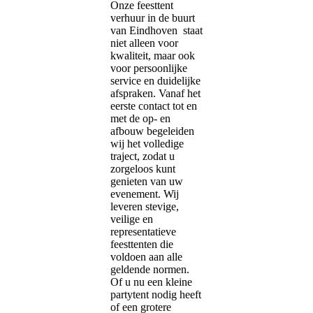
Onze feesttent
verhuur in de buurt
van Eindhoven staat
niet alleen voor
kwaliteit, maar ook
voor persoonlijke
service en duidelijke
afspraken. Vanaf het
eerste contact tot en
met de op- en
afbouw begeleiden
wij het volledige
traject, zodat u
zorgeloos kunt
genieten van uw
evenement. Wij
leveren stevige,
veilige en
representatieve
feesttenten die
voldoen aan alle
geldende normen.
Of u nu een kleine
partytent nodig heeft
of een grotere