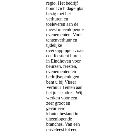
regio. Het bedrijf
houdt zich dagelijks
bezig met het
verhuren en
toeleveren aan de
meest uiteenlopende
evenementen. Voor
tentenverhuur en
tijdelijke
overkappingen zoals
een feesttent huren
in Eindhoven voor
beurzen, feesten,
evenementen en
bedrijfsopeningen
bent u bij Visser
Verhuur Tenten aan
het juiste adres. Wij
werken voor een
zeer groot en
gevarieerd
klantenbestand in
uiteenlopende
branches. Van een
privéfeest tot een