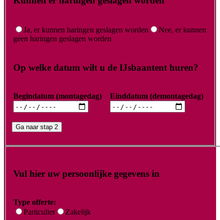
Kunnen er haringen geslagen worden
Ja, er kunnen haringen geslagen worden
Nee, er kunnen
geen haringen geslagen worden
Op welke datum wilt u de IJsbaantent huren?
Begindatum (montagedag)
Einddatum (demontagedag)
Ga naar stap 2
Vul hier uw persoonlijke gegevens in
Type offerte:
Particulier
Zakelijk