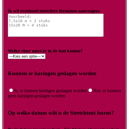
Ik wil eventueel meerdere formaten aanvragen:
Welke vloer moet er in de tent komen?
Kunnen er haringen geslagen worden
Ja, er kunnen haringen geslagen worden
Nee, er kunnen
geen haringen geslagen worden
Op welke datum wilt u de Stretchtent huren?