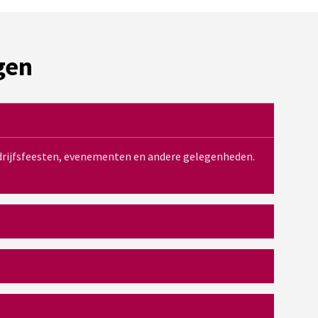
gen
bedrijfsfeesten, evenementen en andere gelegenheden.