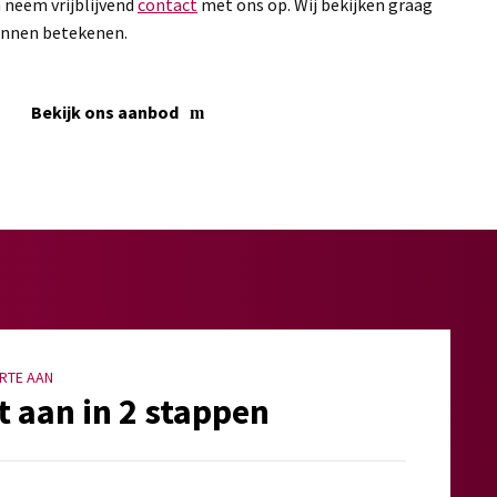
 neem vrijblijvend
contact
met ons op. Wij bekijken graag
unnen betekenen.
Bekijk ons aanbod
RTE AAN
t aan in 2 stappen