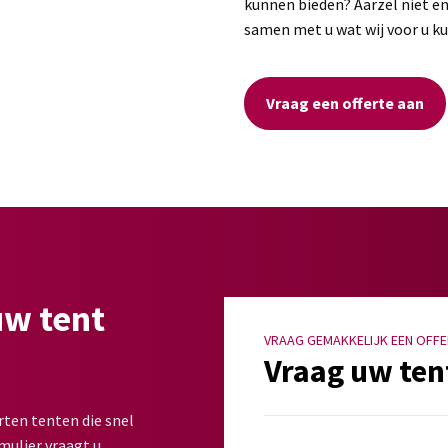
kunnen bieden? Aarzel niet en
samen met u wat wij voor u k
Vraag een offerte aan
uw tent
VRAAG GEMAKKELIJK EEN OFFE
Vraag uw ten
rten tenten die snel
mulier vraagt u