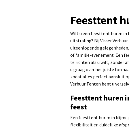
Feesttent 
Wilt u een feesttent huren i
uitstraling? Bij Visser Verhuu
uiteenlopende gelegenheden, 
of familie-evenement. Een fee
te richten als u wilt, zonder 
u graag over het juiste forma
zodat alles perfect aansluit 
Verhuur Tenten bent u verzeke
Feesttent huren 
feest
Een feesttent huren in Nijmeg
flexibiliteit en duidelijke af