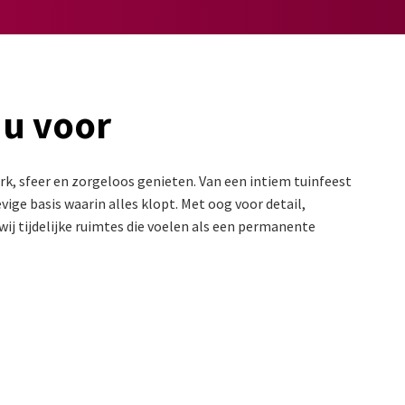
 u voor
k, sfeer en zorgeloos genieten. Van een intiem tuinfeest
ige basis waarin alles klopt. Met oog voor detail,
ij tijdelijke ruimtes die voelen als een permanente