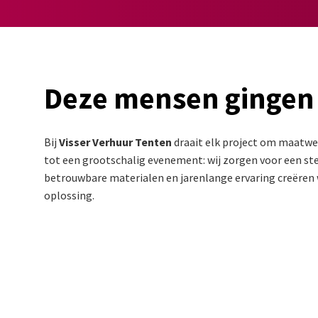
Deze mensen gingen
Bij
Visser Verhuur Tenten
draait elk project om maatwer
tot een grootschalig evenement: wij zorgen voor een stev
betrouwbare materialen en jarenlange ervaring creëren w
oplossing.