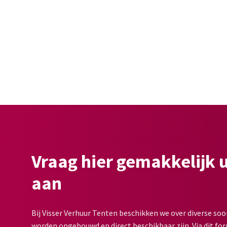
Vraag hier gemakkelijk 
aan
Bij Visser Verhuur Tenten beschikken we over diverse soo
worden opgebouwd en direct beschikbaar zijn. Via dit for