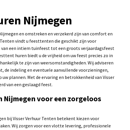
huren Nijmegen
n Nijmegen en omstreken en verzekerd zijn van comfort en
r Tenten vindt u feesttenten die geschikt zijn voor
van een intiem tuinfeest tot een groots verjaardagsfeest
sttent huren biedt u de vrijheid om uw feest precies zo in
afhankelijk te zijn van weersomstandigheden. Wij adviseren
at, de indeling en eventuele aanvullende voorzieningen,
op uw plannen. Met de ervaring en betrokkenheid van Visser
rd van een geslaagd feest.
in Nijmegen voor een zorgeloos
en bij Visser Verhuur Tenten betekent kiezen voor
spraken. Wij zorgen voor een vlotte levering, professionele