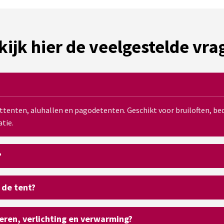
kijk hier de veelgestelde vra
sttenten, aluhallen en pagodetenten. Geschikt voor bruiloften, 
tie.
?
 de tent?
oeren, verlichting en verwarming?