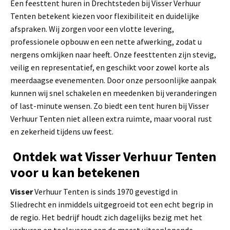
Een feesttent huren in Drechtsteden bij Visser Verhuur
Tenten betekent kiezen voor flexibiliteit en duidelijke
afspraken. Wij zorgen voor een vlotte levering,
professionele opbouw en een nette afwerking, zodat u
nergens omkijken naar heeft. Onze feesttenten zijn stevig,
veilig en representatief, en geschikt voor zowel korte als
meerdaagse evenementen. Door onze persoonlijke aanpak
kunnen wij snel schakelen en meedenken bij veranderingen
of last-minute wensen. Zo biedt een tent huren bij Visser
Verhuur Tenten niet alleen extra ruimte, maar vooral rust
en zekerheid tijdens uw feest.
Ontdek wat Visser Verhuur Tenten
voor u kan betekenen
Visser
Verhuur Tenten is sinds 1970 gevestigd in
Sliedrecht en inmiddels uitgegroeid tot een echt begrip in
de regio. Het bedrijf houdt zich dagelijks bezig met het
verhuren en toeleveren aan de meest uiteenlopende