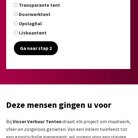
Transparante tent
Doorwerktent
Opslaghal
IJsbaantent
Ga naar stap 2
Deze mensen gingen u voor
Bij
Visser Verhuur Tenten
draait elk project om maatwerk,
sfeer en zorgeloos genieten. Van een intiem tuinfeest tot
een grootschalig evenement: wij zorgen voor een stevige