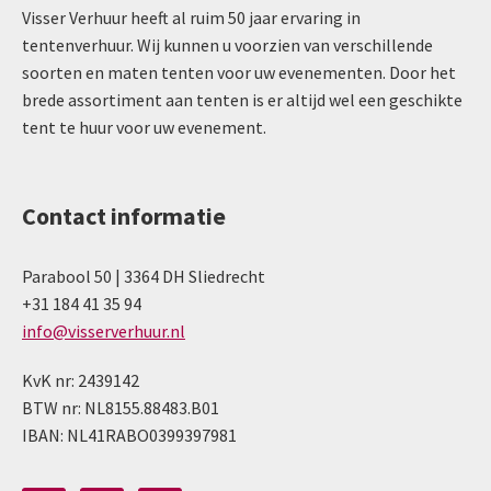
Visser Verhuur heeft al ruim 50 jaar ervaring in
tentenverhuur. Wij kunnen u voorzien van verschillende
soorten en maten tenten voor uw evenementen. Door het
brede assortiment aan tenten is er altijd wel een geschikte
tent te huur voor uw evenement.
Contact informatie
Parabool 50 | 3364 DH Sliedrecht
+31 184 41 35 94
info@visserverhuur.nl
KvK nr: 2439142
BTW nr: NL8155.88483.B01
IBAN: NL41RABO0399397981