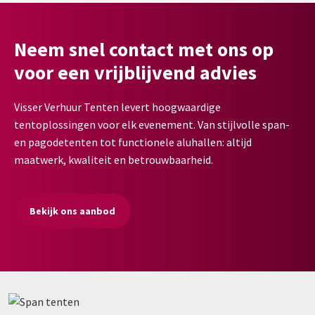
Neem snel contact met ons op
voor een vrijblijvend advies
Visser Verhuur Tenten levert hoogwaardige
tentoplossingen voor elk evenement. Van stijlvolle span-
en pagodetenten tot functionele aluhallen: altijd
maatwerk, kwaliteit en betrouwbaarheid.
Bekijk ons aanbod