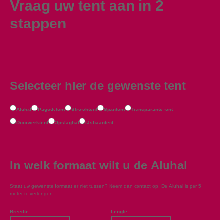
Vraag uw tent aan in 2
stappen
Selecteer hier de gewenste tent
Aluhal
Pagodetent
Stretchtent
Spantent
Transparante tent
Doorwerktent
Opslaghal
IJsbaantent
In welk formaat wilt u de Aluhal
Staat uw gewenste formaat er niet tussen? Neem dan contact op. De Aluhal is per 5
meter te verlengen.
Breedte:
Lengte: