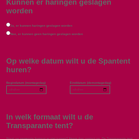
Kunnen er haringen geslagen
worden
Ja, er kunnen haringen geslagen worden
Nee, er kunnen geen haringen geslagen worden
Op welke datum wilt u de Spantent
huren?
Begindatum (montagedag)
Einddatum (demontagedag)
In welk formaat wilt u de
Transparante tent?
Staat uw gewenste formaat er niet tussen? Neem dan contact op. De Transparante tent