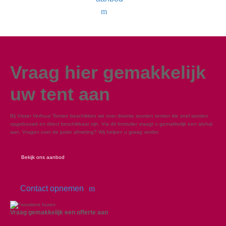
Vraag hier gemakkelijk
uw tent aan
Bij Visser Verhuur Tenten beschikken we over diverse soorten tenten die snel worden
opgebouwd en direct beschikbaar zijn. Via dit formulier vraagt u gemakkelijk een aluhal
aan. Vragen over de juiste afmeting? Wij helpen u graag verder.
Bekijk ons aanbod
Contact opnemen
Vraag gemakkelijk een offerte aan