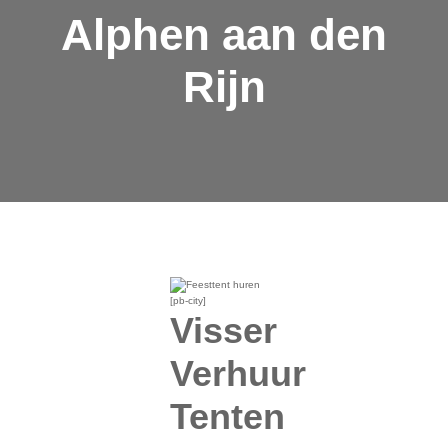
Alphen aan den
Rijn
Visser
Verhuur
Tenten