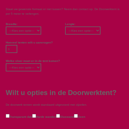
Staat uw gewenste formaat er niet tussen? Neem dan contact op. De Doorwerktent is
per 5 meter te verlengen.
Breedte:
Lengte:
Hoeveel tenten wilt u aanvragen?
Welke vloer moet er in de tent komen?
Wilt u opties in de Doorwerktent?
De doorwerk tenten wordt standaard uitgevoerd met zijzeilen.
Transparant dak
Harde wanden
Glaswand
Geen