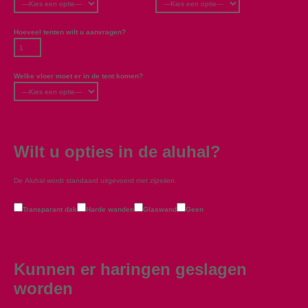
Hoeveel tenten wilt u aanvragen?
Welke vloer moet er in de tent komen?
Wilt u opties in de aluhal?
De Aluhal wordt standaard uitgevoerd met zijzeilen.
Transparant dak
Harde wanden
Glaswand
Geen
Kunnen er haringen geslagen
worden