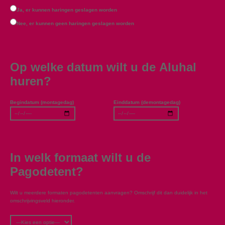
Ja, er kunnen haringen geslagen worden
Nee, er kunnen geen haringen geslagen worden
Op welke datum wilt u de Aluhal
huren?
Begindatum (montagedag)
Einddatum (demontagedag)
In welk formaat wilt u de
Pagodetent?
Wilt u meerdere formaten pagodetenten aanvragen? Omschrijf dit dan duidelijk in het
omschrijvingsveld hieronder.