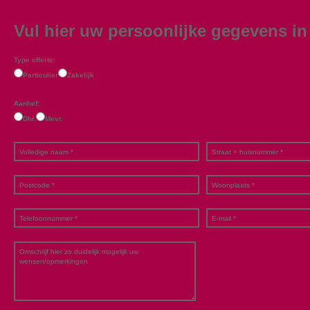
Vul hier uw persoonlijke gegevens in
Type offerte:
Particulier
Zakelijk
Aanhef:
Dhr.
Mevr.