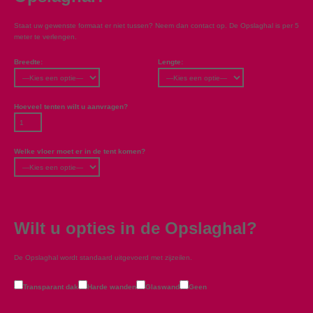
Staat uw gewenste formaat er niet tussen? Neem dan contact op. De Opslaghal is per 5
meter te verlengen.
Breedte:
Lengte:
Hoeveel tenten wilt u aanvragen?
Welke vloer moet er in de tent komen?
Wilt u opties in de Opslaghal?
De Opslaghal wordt standaard uitgevoerd met zijzeilen.
Transparant dak
Harde wanden
Glaswand
Geen