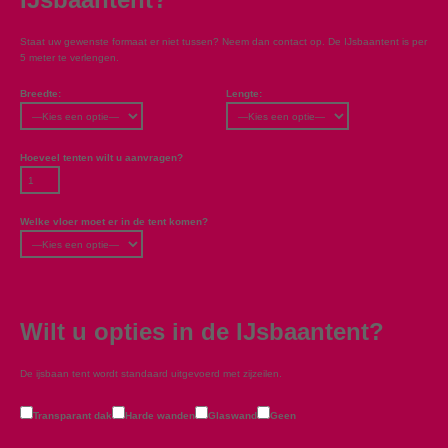
Staat uw gewenste formaat er niet tussen? Neem dan contact op. De IJsbaantent is per
5 meter te verlengen.
Breedte:
Lengte:
Hoeveel tenten wilt u aanvragen?
Welke vloer moet er in de tent komen?
Wilt u opties in de IJsbaantent?
De ijsbaan tent wordt standaard uitgevoerd met zijzeilen.
Transparant dak
Harde wanden
Glaswand
Geen