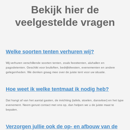
Bekijk hier de
veelgestelde vragen
Welke soorten tenten verhuren wij?
Wij verhuren verschillende soorten tenten, zoals feesttenten, aluhallen en
pagodetenten. Geschikt voor bruiloften, bedrijfsfeesten, evenementen en andere
gelegenheden. We denken graag mee over de juiste tent voor uw situatie.
Hoe weet ik welke tentmaat ik nodig heb?
Dat hangt af van het aantal gasten, de inrichting (tafels, stoelen, dansvloer) en het type
evenement. Neem gerust contact met ons op, dan helpen we u de juiste maat te
bepalen.
Verzorgen jullie ook de op- en afbouw van de