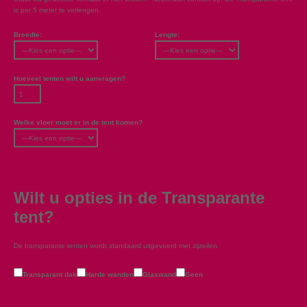
is per 5 meter te verlengen.
Breedte:
Lengte:
Hoeveel tenten wilt u aanvragen?
Welke vloer moet er in de tent komen?
Wilt u opties in de Transparante
tent?
De transparante tenten wordt standaard uitgevoerd met zijzeilen.
Transparant dak
Harde wanden
Glaswand
Geen