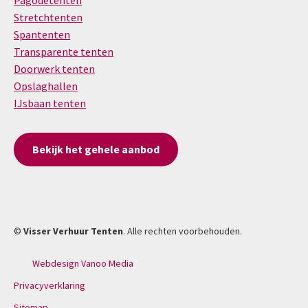
Pagodetenten
Stretchtenten
Spantenten
Transparente tenten
Doorwerk tenten
Opslaghallen
IJsbaan tenten
Bekijk het gehele aanbod
©
Visser Verhuur Tenten
. Alle rechten voorbehouden.
Webdesign Vanoo Media
Privacyverklaring
Sitemap