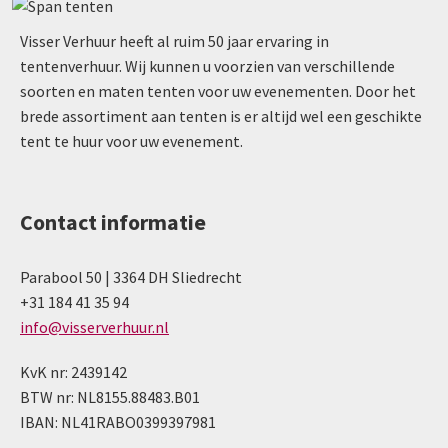
Visser Verhuur heeft al ruim 50 jaar ervaring in
tentenverhuur. Wij kunnen u voorzien van verschillende
soorten en maten tenten voor uw evenementen. Door het
brede assortiment aan tenten is er altijd wel een geschikte
tent te huur voor uw evenement.
Contact informatie
Parabool 50 | 3364 DH Sliedrecht
+31 184 41 35 94
info@visserverhuur.nl
KvK nr: 2439142
BTW nr: NL8155.88483.B01
IBAN: NL41RABO0399397981