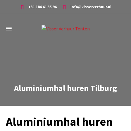
+31 184 41 35 94
info@visserverhuur.nl
Aluminiumhal huren Tilburg
Aluminiumhal huren