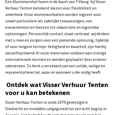
Een Aluminiumhal huren in de buurt van Tilburg bij Visser
Verhuur Tenten betekent kiezen voor flexibiliteit en
zekerheid. Onze aluminiumhallen worden ingezet voor
zowel particuliere als zakelijke toepassingen, van
evenementen en feesten tot industriële en logistieke
oplossingen. Persoonlijk contact staat centraal: wij denken
met u mee en zorgen voor een passende oplossing, tijdelijk
of voor langere termijn. Veiligheid en kwaliteit zijn hierbij
vanzelfsprekend. Al onze materialen voldoen aan strenge
internationale normen en worden geplaatst door ervaren
vakmensen. Zo bent u verzekerd van een solide, veilige en
representatieve hal, waar en wanneer u die nodig heeft.
Ontdek wat Visser Verhuur Tenten
voor u kan betekenen
Visser Verhuur Tenten is sinds 1970 gevestigd in
Sliedrecht en inmiddels uitgegroeid tot een echt begrip in
de regio. Het bedrijf houdt zich dagelijks bezig met het