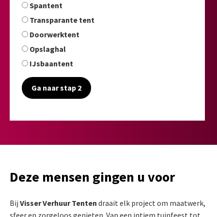
Spantent
Transparante tent
Doorwerktent
Opslaghal
IJsbaantent
Ga naar stap 2
Deze mensen gingen u voor
Bij
Visser Verhuur Tenten
draait elk project om maatwerk,
sfeer en zorgeloos genieten. Van een intiem tuinfeest tot