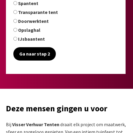
Spantent
Transparante tent
Doorwerktent
Opslaghal
IJsbaantent
Ga naar stap 2
Deze mensen gingen u voor
Bij
Visser Verhuur Tenten
draait elk project om maatwerk,
sfeer en zorgeloos genieten. Van een intiem tuinfeest tot