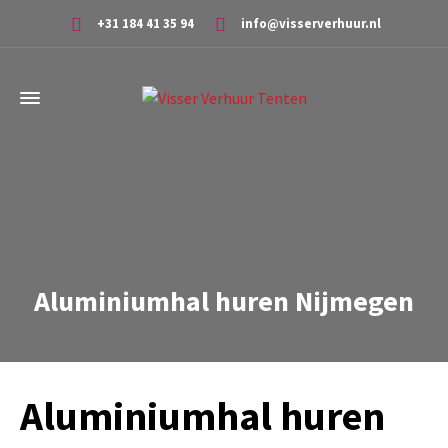
+31 184 41 35 94
info@visserverhuur.nl
Aluminiumhal huren Nijmegen
Aluminiumhal huren