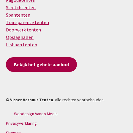
Pagodetenten
Stretchtenten
Spantenten
Transparente tenten
Doorwerk tenten
Opslaghallen
IJsbaan tenten
Bekijk het gehele aanbod
©
Visser Verhuur Tenten
. Alle rechten voorbehouden.
Webdesign Vanoo Media
Privacyverklaring
Sitemap