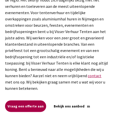
verhuren en toeleveren aan de meest uiteenlopende
evenementen. Voor tentenverhuur en tijdelijke
overkappingen zoals aluminiumhal huren in Nijmegen en
omstreken voor beurzen, feesten, evenementen en
bedrijfsopeningen bent u bij Visser Verhuur Tenten aan het
juiste adres. Wij werken voor een zeer groot en gevarieerd
klantenbestand in uiteenlopende branches. Van een
privéfeest tot een grootschalig evenement en van een
bedrijfsopening tot een industriële en/of logistieke
toepassing: bij Visser Verhuur Tenten is elke klant nog altijd
koning. Bent u benieuwd naar alle mogelijkheden die wij u
kunnen bieden? Aarzel niet en neem vrijblijvend
contact
met ons op. Wij bekijken graag samen met u wat wij voor u
kunnen betekenen.
Vraag een offerte aan
Bekijk ons aanbod