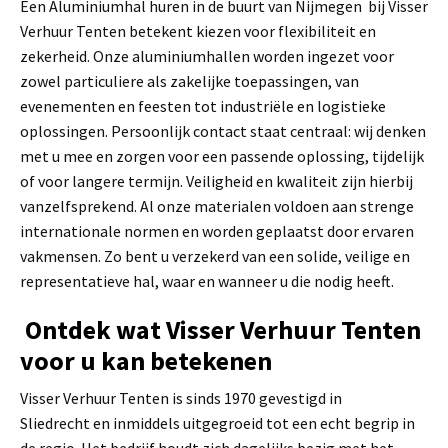
Een Aluminiumhal huren in de buurt van Nijmegen bij Visser
Verhuur Tenten betekent kiezen voor flexibiliteit en
zekerheid. Onze aluminiumhallen worden ingezet voor
zowel particuliere als zakelijke toepassingen, van
evenementen en feesten tot industriële en logistieke
oplossingen. Persoonlijk contact staat centraal: wij denken
met u mee en zorgen voor een passende oplossing, tijdelijk
of voor langere termijn. Veiligheid en kwaliteit zijn hierbij
vanzelfsprekend. Al onze materialen voldoen aan strenge
internationale normen en worden geplaatst door ervaren
vakmensen. Zo bent u verzekerd van een solide, veilige en
representatieve hal, waar en wanneer u die nodig heeft.
Ontdek wat Visser Verhuur Tenten
voor u kan betekenen
Visser Verhuur Tenten is sinds 1970 gevestigd in
Sliedrecht en inmiddels uitgegroeid tot een echt begrip in
de regio. Het bedrijf houdt zich dagelijks bezig met het