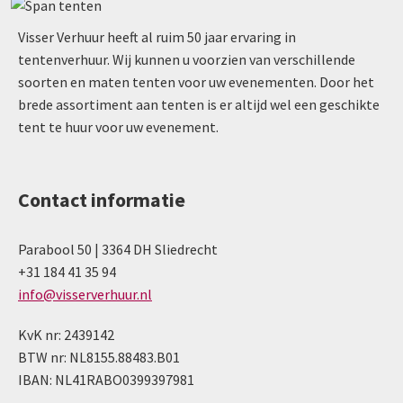
Visser Verhuur heeft al ruim 50 jaar ervaring in
tentenverhuur. Wij kunnen u voorzien van verschillende
soorten en maten tenten voor uw evenementen. Door het
brede assortiment aan tenten is er altijd wel een geschikte
tent te huur voor uw evenement.
Contact informatie
Parabool 50 | 3364 DH Sliedrecht
+31 184 41 35 94
info@visserverhuur.nl
KvK nr: 2439142
BTW nr: NL8155.88483.B01
IBAN: NL41RABO0399397981