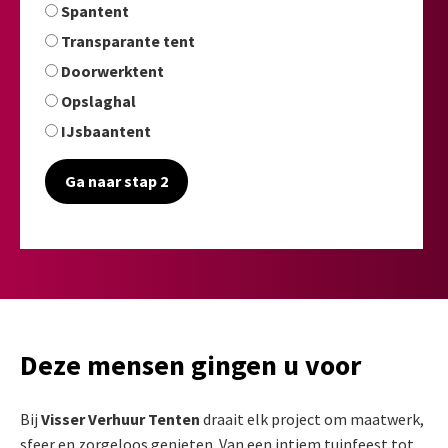
Spantent
Transparante tent
Doorwerktent
Opslaghal
IJsbaantent
Ga naar stap 2
Deze mensen gingen u voor
Bij
Visser Verhuur Tenten
draait elk project om maatwerk,
sfeer en zorgeloos genieten. Van een intiem tuinfeest tot