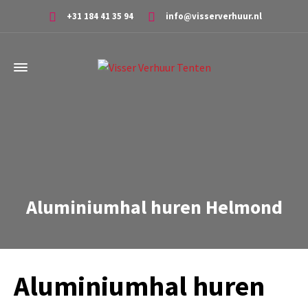
+31 184 41 35 94
info@visserverhuur.nl
Aluminiumhal huren Helmond
Aluminiumhal huren