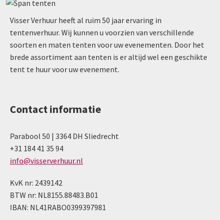
Visser Verhuur heeft al ruim 50 jaar ervaring in
tentenverhuur. Wij kunnen u voorzien van verschillende
soorten en maten tenten voor uw evenementen. Door het
brede assortiment aan tenten is er altijd wel een geschikte
tent te huur voor uw evenement.
Contact informatie
Parabool 50 | 3364 DH Sliedrecht
+31 184 41 35 94
info@visserverhuur.nl
KvK nr: 2439142
BTW nr: NL8155.88483.B01
IBAN: NL41RABO0399397981