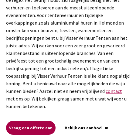
verhuren en toeleveren aan de meest uiteenlopende
evenementen. Voor tentenverhuur en tijdelijke
overkappingen zoals aluminiumhal huren in Helmond en
omstreken voor beurzen, feesten, evenementen en
bedrijfsopeningen bent u bij Visser Verhuur Tenten aan het
juiste adres. Wij werken voor een zeer groot en gevarieerd
klantenbestand in uiteenlopende branches. Van een
privéfeest tot een grootschalig evenement en van een
bedrijfsopening tot een industriële en/of logistieke
toepassing: bij Visser Verhuur Tenten is elke klant nog altijd
koning. Bent u benieuwd naar alle mogelijkheden die wij u
kunnen bieden? Aarzel niet en neem vrijblijvend
contact
met ons op. Wij bekijken graag samen met u wat wij voor u
kunnen betekenen.
Vraag een offerte aan
Bekijk ons aanbod