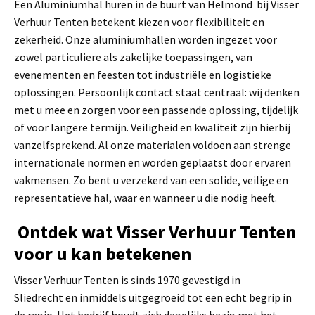
Een Aluminiumhal huren in de buurt van Helmond bij Visser
Verhuur Tenten betekent kiezen voor flexibiliteit en
zekerheid. Onze aluminiumhallen worden ingezet voor
zowel particuliere als zakelijke toepassingen, van
evenementen en feesten tot industriële en logistieke
oplossingen. Persoonlijk contact staat centraal: wij denken
met u mee en zorgen voor een passende oplossing, tijdelijk
of voor langere termijn. Veiligheid en kwaliteit zijn hierbij
vanzelfsprekend. Al onze materialen voldoen aan strenge
internationale normen en worden geplaatst door ervaren
vakmensen. Zo bent u verzekerd van een solide, veilige en
representatieve hal, waar en wanneer u die nodig heeft.
Ontdek wat Visser Verhuur Tenten
voor u kan betekenen
Visser Verhuur Tenten is sinds 1970 gevestigd in
Sliedrecht en inmiddels uitgegroeid tot een echt begrip in
de regio. Het bedrijf houdt zich dagelijks bezig met het