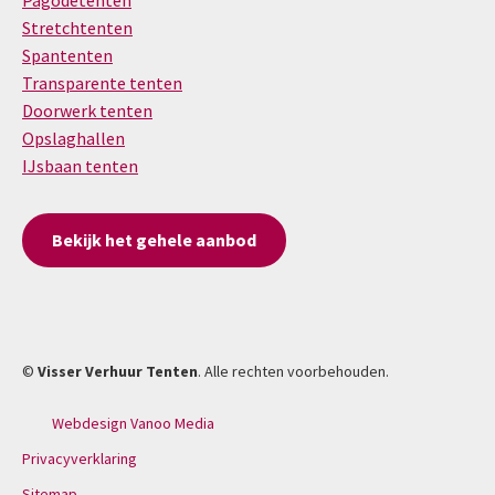
Pagodetenten
Stretchtenten
Spantenten
Transparente tenten
Doorwerk tenten
Opslaghallen
IJsbaan tenten
Bekijk het gehele aanbod
©
Visser Verhuur Tenten
. Alle rechten voorbehouden.
Webdesign Vanoo Media
Privacyverklaring
Sitemap