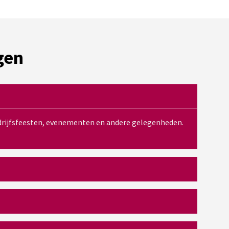
gen
bedrijfsfeesten, evenementen en andere gelegenheden.