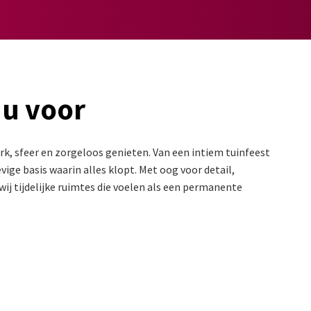
 u voor
k, sfeer en zorgeloos genieten. Van een intiem tuinfeest
ige basis waarin alles klopt. Met oog voor detail,
ij tijdelijke ruimtes die voelen als een permanente