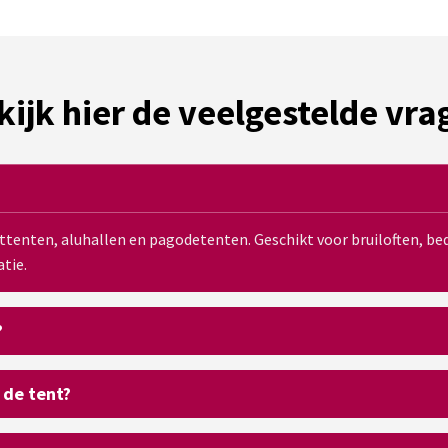
kijk hier de veelgestelde vra
sttenten, aluhallen en pagodetenten. Geschikt voor bruiloften, 
tie.
?
 de tent?