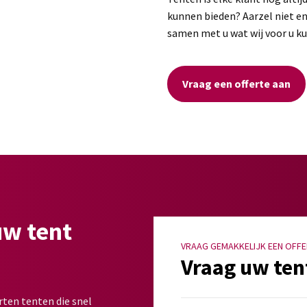
kunnen bieden? Aarzel niet en
samen met u wat wij voor u k
Vraag een offerte aan
uw tent
VRAAG GEMAKKELIJK EEN OFFE
Vraag uw ten
rten tenten die snel