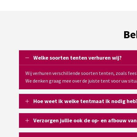
Be
Welke soorten tenten verhuren wij?
Wij verhuren verschillende soorten tenten, zoals fee
We denken graag mee over de juiste tent voor uw situa
Hoe weet ik welke tentmaat ik nodig heb
Verzorgen jullie ook de op- en afbouw van