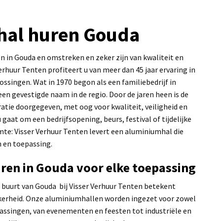
al huren Gouda
n in Gouda en omstreken en zeker zijn van kwaliteit en
erhuur Tenten profiteert u van meer dan 45 jaar ervaring in
ossingen. Wat in 1970 begon als een familiebedrijf in
 een gevestigde naam in de regio. Door de jaren heen is de
atie doorgegeven, met oog voor kwaliteit, veiligheid en
 gaat om een bedrijfsopening, beurs, festival of tijdelijke
imte: Visser Verhuur Tenten levert een aluminiumhal die
n en toepassing.
en in Gouda voor elke toepassing
 buurt van Gouda bij Visser Verhuur Tenten betekent
zekerheid. Onze aluminiumhallen worden ingezet voor zowel
epassingen, van evenementen en feesten tot industriële en