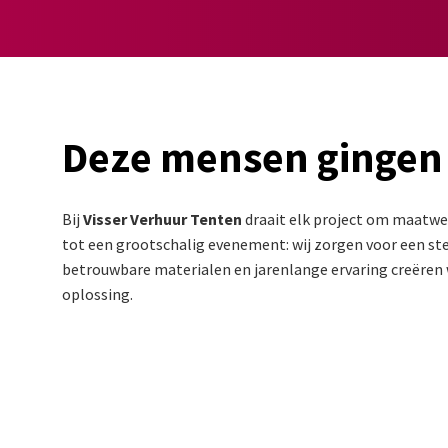
Deze mensen gingen
Bij
Visser Verhuur Tenten
draait elk project om maatwer
tot een grootschalig evenement: wij zorgen voor een stev
betrouwbare materialen en jarenlange ervaring creëren w
oplossing.