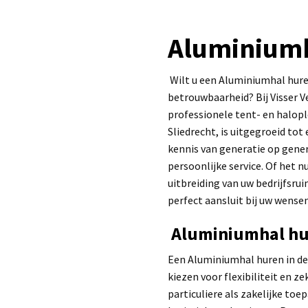
Aluminiumh
Wilt u een Aluminiumhal hure
betrouwbaarheid? Bij Visser V
professionele tent- en halopl
Sliedrecht, is uitgegroeid tot
kennis van generatie op gener
persoonlijke service. Of het nu
uitbreiding van uw bedrijfsru
perfect aansluit bij uw wense
Aluminiumhal hur
Een Aluminiumhal huren in de
kiezen voor flexibiliteit en 
particuliere als zakelijke to