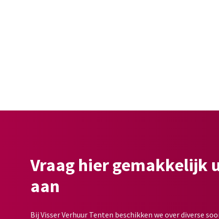
Vraag hier gemakkelijk 
aan
Bij Visser Verhuur Tenten beschikken we over diverse soo