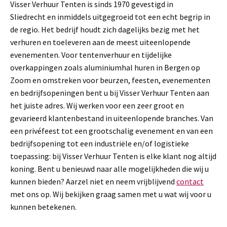
Visser Verhuur Tenten is sinds 1970 gevestigd in
Sliedrecht en inmiddels uitgegroeid tot een echt begrip in
de regio. Het bedrijf houdt zich dagelijks bezig met het
verhuren en toeleveren aan de meest uiteenlopende
evenementen. Voor tentenverhuur en tijdelijke
overkappingen zoals aluminiumhal huren in Bergen op
Zoom en omstreken voor beurzen, feesten, evenementen
en bedrijfsopeningen bent u bij Visser Verhuur Tenten aan
het juiste adres. Wij werken voor een zeer groot en
gevarieerd klantenbestand in uiteenlopende branches. Van
een privéfeest tot een grootschalig evenement en van een
bedrijfsopening tot een industriële en/of logistieke
toepassing: bij Visser Verhuur Tenten is elke klant nog altijd
koning. Bent u benieuwd naar alle mogelijkheden die wij u
kunnen bieden? Aarzel niet en neem vrijblijvend
contact
met ons op. Wij bekijken graag samen met u wat wij voor u
kunnen betekenen.