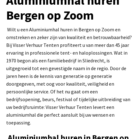
Aluminiumhal huren
Bergen op Zoom
Wilt u een Aluminiumhal huren in Bergen op Zoom en
omstreken en zeker zijn van kwaliteit en betrouwbaarheid?
Bij Visser Verhuur Tenten profiteert u van meer dan 45 jaar
ervaring in professionele tent- en haloplossingen. Wat in
1970 begon als een familiebedrijf in Sliedrecht, is
uitgegroeid tot een gevestigde naam in de regio. Door de
jaren heen is de kennis van generatie op generatie
doorgegeven, met oog voor kwaliteit, veiligheid en
persoonlijke service. Of het nu gaat om een
bedrijfsopening, beurs, festival of tijdelijke uitbreiding van
uw bedrijfsruimte: Visser Verhuur Tenten levert een
aluminiumhal die perfect aansluit bij uw wensen en
toepassing.
Aluminiumhal huren in Bergen op