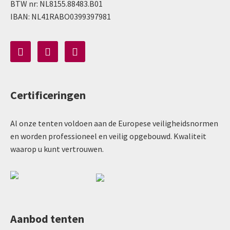
BTW nr: NL8155.88483.B01
IBAN: NL41RABO0399397981
Certificeringen
Al onze tenten voldoen aan de Europese veiligheidsnormen
en worden professioneel en veilig opgebouwd. Kwaliteit
waarop u kunt vertrouwen.
Aanbod tenten