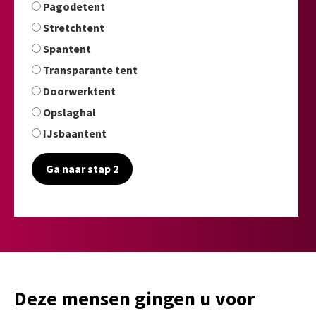
Pagodetent
Stretchtent
Spantent
Transparante tent
Doorwerktent
Opslaghal
IJsbaantent
Ga naar stap 2
Deze mensen gingen u voor