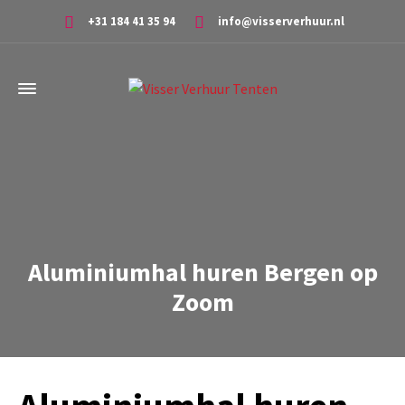
+31 184 41 35 94
info@visserverhuur.nl
Aluminiumhal huren Bergen op
Zoom