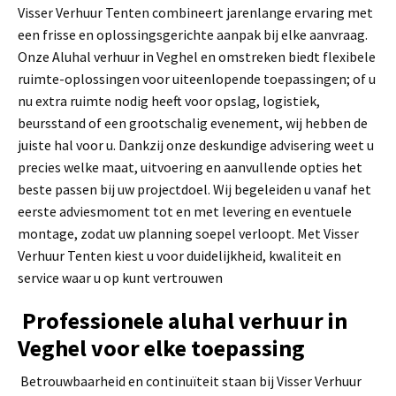
Visser Verhuur Tenten combineert jarenlange ervaring met
een frisse en oplossingsgerichte aanpak bij elke aanvraag.
Onze Aluhal verhuur in Veghel en omstreken biedt flexibele
ruimte-oplossingen voor uiteenlopende toepassingen; of u
nu extra ruimte nodig heeft voor opslag, logistiek,
beursstand of een grootschalig evenement, wij hebben de
juiste hal voor u. Dankzij onze deskundige advisering weet u
precies welke maat, uitvoering en aanvullende opties het
beste passen bij uw projectdoel. Wij begeleiden u vanaf het
eerste adviesmoment tot en met levering en eventuele
montage, zodat uw planning soepel verloopt. Met Visser
Verhuur Tenten kiest u voor duidelijkheid, kwaliteit en
service waar u op kunt vertrouwen
Professionele aluhal verhuur in
Veghel voor elke toepassing
Betrouwbaarheid en continuïteit staan bij Visser Verhuur