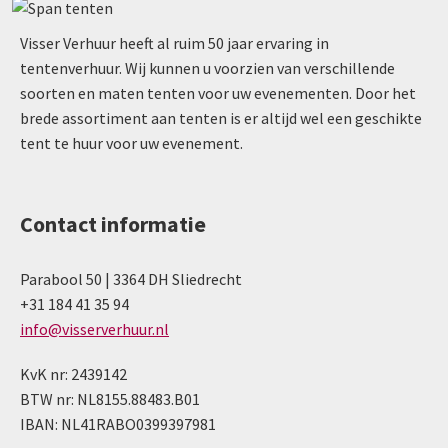
Visser Verhuur heeft al ruim 50 jaar ervaring in
tentenverhuur. Wij kunnen u voorzien van verschillende
soorten en maten tenten voor uw evenementen. Door het
brede assortiment aan tenten is er altijd wel een geschikte
tent te huur voor uw evenement.
Contact informatie
Parabool 50 | 3364 DH Sliedrecht
+31 184 41 35 94
info@visserverhuur.nl
KvK nr: 2439142
BTW nr: NL8155.88483.B01
IBAN: NL41RABO0399397981