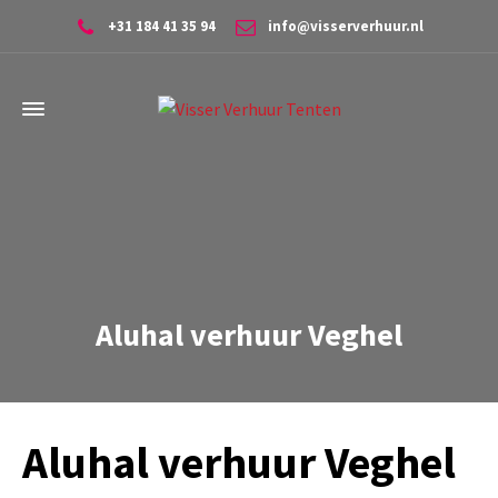
+31 184 41 35 94
info@visserverhuur.nl
Aluhal verhuur Veghel
Aluhal verhuur Veghel