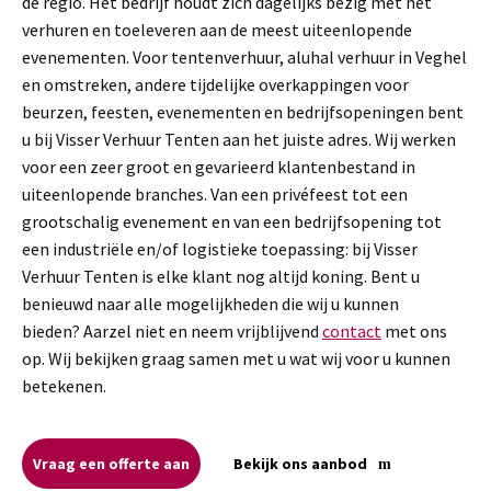
de regio. Het bedrijf houdt zich dagelijks bezig met het
verhuren en toeleveren aan de meest uiteenlopende
evenementen. Voor tentenverhuur, aluhal verhuur in Veghel
en omstreken, andere tijdelijke overkappingen voor
beurzen, feesten, evenementen en bedrijfsopeningen bent
u bij Visser Verhuur Tenten aan het juiste adres. Wij werken
voor een zeer groot en gevarieerd klantenbestand in
uiteenlopende branches. Van een privéfeest tot een
grootschalig evenement en van een bedrijfsopening tot
een industriële en/of logistieke toepassing: bij Visser
Verhuur Tenten is elke klant nog altijd koning. Bent u
benieuwd naar alle mogelijkheden die wij u kunnen
bieden? Aarzel niet en neem vrijblijvend
contact
met ons
op. Wij bekijken graag samen met u wat wij voor u kunnen
betekenen.
Vraag een offerte aan
Bekijk ons aanbod