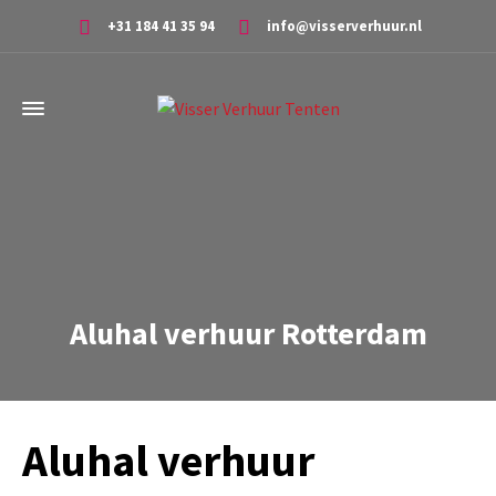
+31 184 41 35 94
info@visserverhuur.nl
Aluhal verhuur Rotterdam
Aluhal verhuur