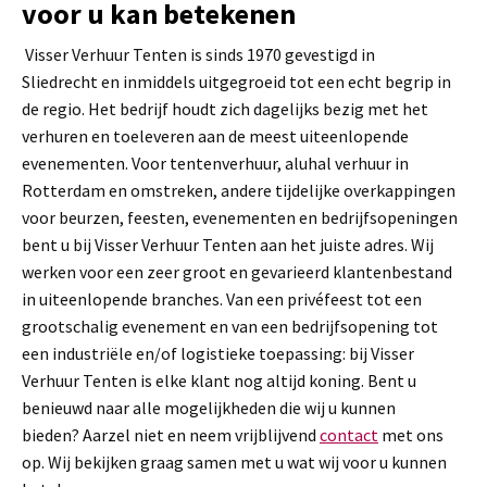
voor u kan betekenen
Visser Verhuur Tenten is sinds 1970 gevestigd in
Sliedrecht en inmiddels uitgegroeid tot een echt begrip in
de regio. Het bedrijf houdt zich dagelijks bezig met het
verhuren en toeleveren aan de meest uiteenlopende
evenementen. Voor tentenverhuur, aluhal verhuur in
Rotterdam en omstreken, andere tijdelijke overkappingen
voor beurzen, feesten, evenementen en bedrijfsopeningen
bent u bij Visser Verhuur Tenten aan het juiste adres. Wij
werken voor een zeer groot en gevarieerd klantenbestand
in uiteenlopende branches. Van een privéfeest tot een
grootschalig evenement en van een bedrijfsopening tot
een industriële en/of logistieke toepassing: bij Visser
Verhuur Tenten is elke klant nog altijd koning. Bent u
benieuwd naar alle mogelijkheden die wij u kunnen
bieden? Aarzel niet en neem vrijblijvend
contact
met ons
op. Wij bekijken graag samen met u wat wij voor u kunnen