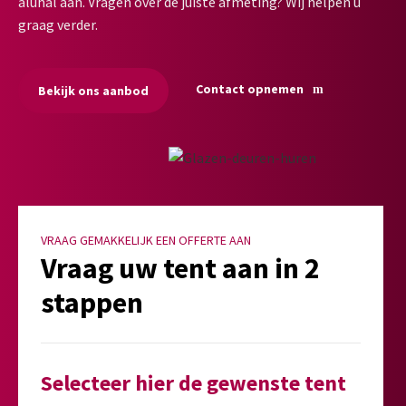
aluhal aan. Vragen over de juiste afmeting? Wij helpen u
graag verder.
Contact opnemen
Bekijk ons aanbod
VRAAG GEMAKKELIJK EEN OFFERTE AAN
Vraag uw tent aan in 2
stappen
Selecteer hier de gewenste tent