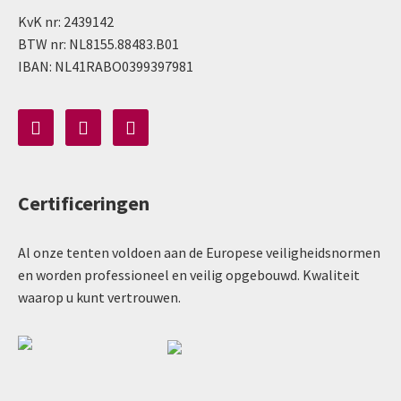
KvK nr: 2439142
BTW nr: NL8155.88483.B01
IBAN: NL41RABO0399397981
Certificeringen
Al onze tenten voldoen aan de Europese veiligheidsnormen
en worden professioneel en veilig opgebouwd. Kwaliteit
waarop u kunt vertrouwen.