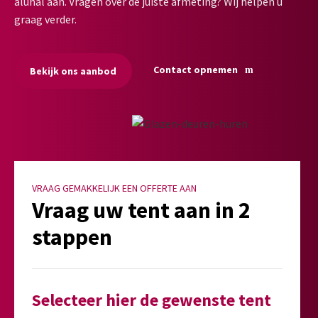
aluhal aan. Vragen over de juiste afmeting? Wij helpen u
graag verder.
Contact opnemen
Bekijk ons aanbod
VRAAG GEMAKKELIJK EEN OFFERTE AAN
Vraag uw tent aan in 2
stappen
Selecteer hier de gewenste tent