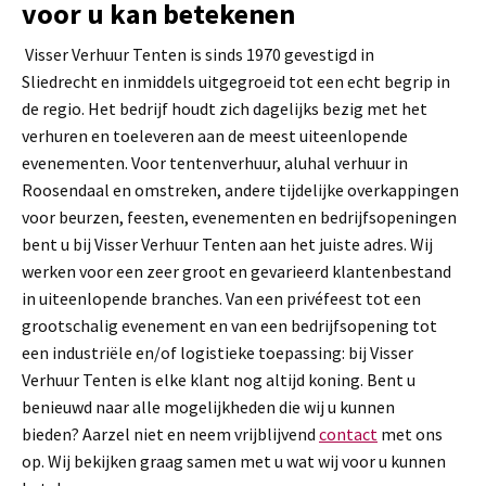
voor u kan betekenen
Visser Verhuur Tenten is sinds 1970 gevestigd in
Sliedrecht en inmiddels uitgegroeid tot een echt begrip in
de regio. Het bedrijf houdt zich dagelijks bezig met het
verhuren en toeleveren aan de meest uiteenlopende
evenementen. Voor tentenverhuur, aluhal verhuur in
Roosendaal en omstreken, andere tijdelijke overkappingen
voor beurzen, feesten, evenementen en bedrijfsopeningen
bent u bij Visser Verhuur Tenten aan het juiste adres. Wij
werken voor een zeer groot en gevarieerd klantenbestand
in uiteenlopende branches. Van een privéfeest tot een
grootschalig evenement en van een bedrijfsopening tot
een industriële en/of logistieke toepassing: bij Visser
Verhuur Tenten is elke klant nog altijd koning. Bent u
benieuwd naar alle mogelijkheden die wij u kunnen
bieden? Aarzel niet en neem vrijblijvend
contact
met ons
op. Wij bekijken graag samen met u wat wij voor u kunnen