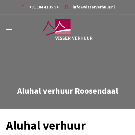
+31 184 41 35 94
info@visserverhuur.nl
Aluhal verhuur Roosendaal
Aluhal verhuur