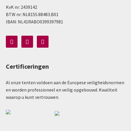
KvK nr: 2439142
BTW nr: NL8155.88483.B01
IBAN: NL41RABO0399397981
Certificeringen
Al onze tenten voldoen aan de Europese veiligheidsnormen
en worden professioneel en veilig opgebouwd. Kwaliteit
waarop u kunt vertrouwen.